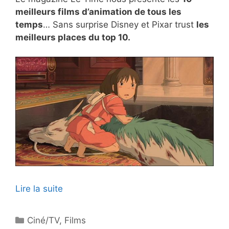
meilleurs films d’animation de tous les
temps
… Sans surprise Disney et Pixar trust
les
meilleurs places du top 10.
Lire la suite
Catégories
Ciné/TV
,
Films