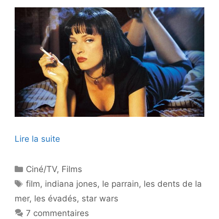
Lire la suite
Catégories
Ciné/TV
,
Films
Étiquettes
film
,
indiana jones
,
le parrain
,
les dents de la
mer
,
les évadés
,
star wars
7 commentaires