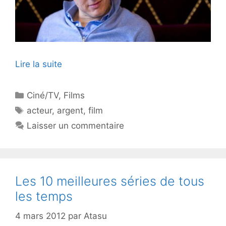
Lire la suite
Catégories
Ciné/TV
,
Films
Étiquettes
acteur
,
argent
,
film
Laisser un commentaire
Les 10 meilleures séries de tous
les temps
4 mars 2012
par
Atasu