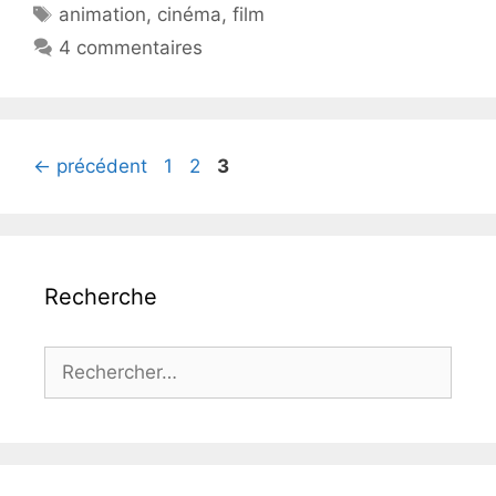
Étiquettes
animation
,
cinéma
,
film
4 commentaires
Page
Page
Page
←
précédent
1
2
3
Recherche
Rechercher :