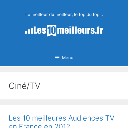
Aller
au
Le meilleur du meilleur, le top du top…
contenu
Menu
Ciné/TV
Les 10 meilleures Audiences TV
en France en 2012