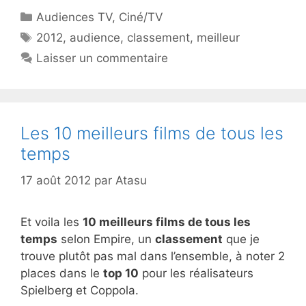
Catégories
Audiences TV
,
Ciné/TV
Étiquettes
2012
,
audience
,
classement
,
meilleur
Laisser un commentaire
Les 10 meilleurs films de tous les
temps
17 août 2012
par
Atasu
Et voila les
10 meilleurs films de tous les
temps
selon Empire, un
classement
que je
trouve plutôt pas mal dans l’ensemble, à noter 2
places dans le
top 10
pour les réalisateurs
Spielberg et Coppola.