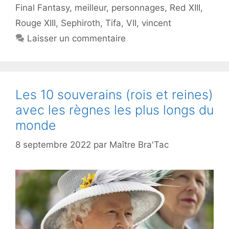
Final Fantasy
,
meilleur
,
personnages
,
Red XIII
,
Rouge XIII
,
Sephiroth
,
Tifa
,
VII
,
vincent
Laisser un commentaire
Les 10 souverains (rois et reines)
avec les règnes les plus longs du
monde
8 septembre 2022
par
Maître Bra'Tac