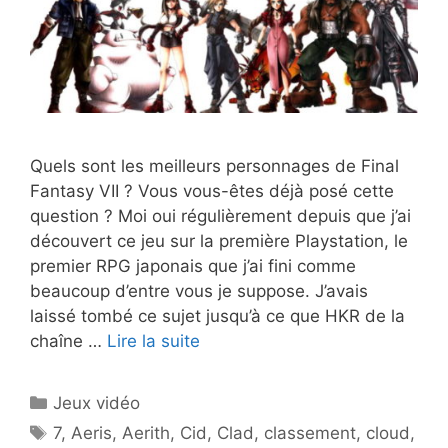
Quels sont les meilleurs personnages de Final
Fantasy VII ? Vous vous-êtes déjà posé cette
question ? Moi oui régulièrement depuis que j’ai
découvert ce jeu sur la première Playstation, le
premier RPG japonais que j’ai fini comme
beaucoup d’entre vous je suppose. J’avais
laissé tombé ce sujet jusqu’à ce que HKR de la
chaîne …
Lire la suite
Catégories
Jeux vidéo
Étiquettes
7
,
Aeris
,
Aerith
,
Cid
,
Clad
,
classement
,
cloud
,