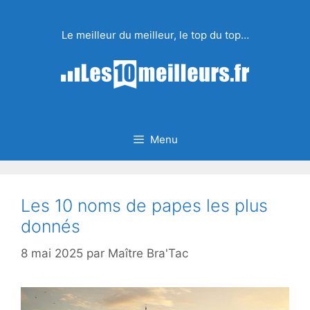
Aller
au
Le meilleur du meilleur, le top du top…
contenu
Menu
Les 10 noms de papes les plus
donnés
8 mai 2025
par
Maître Bra'Tac