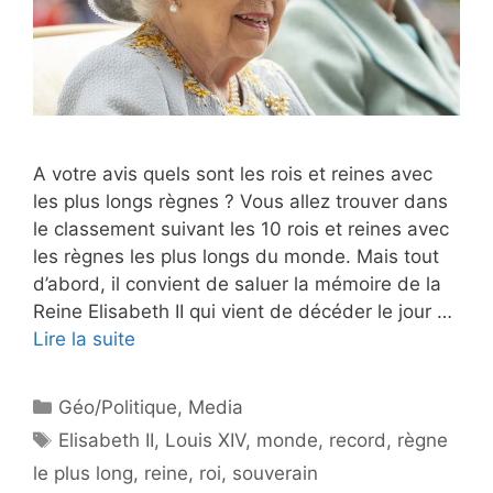
A votre avis quels sont les rois et reines avec
les plus longs règnes ? Vous allez trouver dans
le classement suivant les 10 rois et reines avec
les règnes les plus longs du monde. Mais tout
d’abord, il convient de saluer la mémoire de la
Reine Elisabeth II qui vient de décéder le jour …
Lire la suite
Catégories
Géo/Politique
,
Media
Étiquettes
Elisabeth II
,
Louis XIV
,
monde
,
record
,
règne
le plus long
,
reine
,
roi
,
souverain