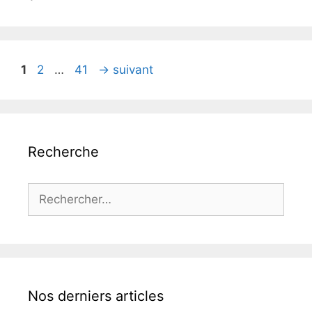
Page
Page
Page
1
2
…
41
→
suivant
Recherche
Rechercher :
Nos derniers articles