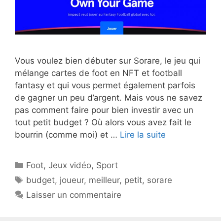
Vous voulez bien débuter sur Sorare, le jeu qui
mélange cartes de foot en NFT et football
fantasy et qui vous permet également parfois
de gagner un peu d’argent. Mais vous ne savez
pas comment faire pour bien investir avec un
tout petit budget ? Où alors vous avez fait le
bourrin (comme moi) et …
Lire la suite
Catégories
Foot
,
Jeux vidéo
,
Sport
Étiquettes
budget
,
joueur
,
meilleur
,
petit
,
sorare
Laisser un commentaire