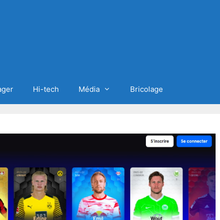
ager
Hi-tech
Média
Bricolage