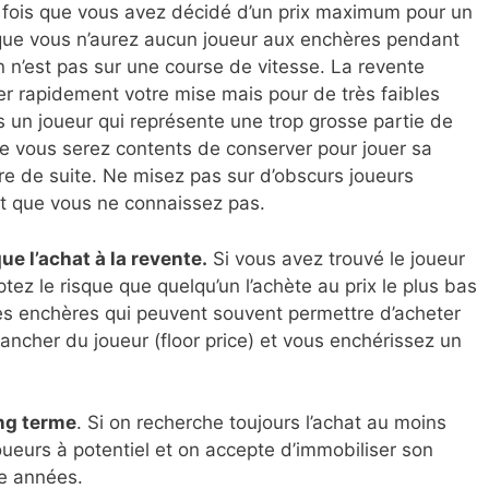
 fois que vous avez décidé d’un prix maximum pour un
 que vous n’aurez aucun joueur aux enchères pendant
 n’est pas sur une course de vitesse. La revente
 rapidement votre mise mais pour de très faibles
 un joueur qui représente une trop grosse partie de
e vous serez contents de conserver pour jouer sa
dre de suite. Ne misez pas sur d’obscurs joueurs
et que vous ne connaissez pas.
ue l’achat à la revente.
Si vous avez trouvé le joueur
tez le risque que quelqu’un l’achète au prix le plus bas
les enchères qui peuvent souvent permettre d’acheter
lancher du joueur (floor price) et vous enchérissez un
ng terme
. Si on recherche toujours l’achat au moins
oueurs à potentiel et on accepte d’immobiliser son
re années.