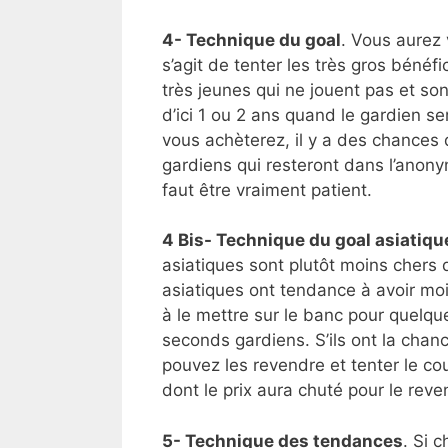
4- Technique du goal
. Vous aurez v
s’agit de tenter les très gros béné
très jeunes qui ne jouent pas et son
d’ici 1 ou 2 ans quand le gardien se
vous achèterez, il y a des chances 
gardiens qui resteront dans l’anonym
faut être vraiment patient.
4 Bis- Technique du goal asiatiqu
asiatiques sont plutôt moins chers 
asiatiques ont tendance à avoir moins
à le mettre sur le banc pour quelq
seconds gardiens. S’ils ont la chanc
pouvez les revendre et tenter le cou
dont le prix aura chuté pour le reve
5- Technique des tendances
. Si 