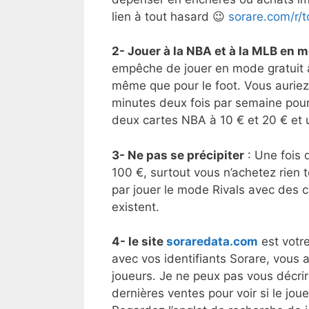
lien à tout hasard 😉
sorare.com/r/
2- Jouer à la NBA et à la MLB en 
empêche de jouer en mode gratuit 
même que pour le foot. Vous auriez 
minutes deux fois par semaine pour
deux cartes NBA à 10 € et 20 € et 
3- Ne pas se précipiter
: Une fois q
100 €, surtout vous n’achetez rie
par jouer le mode Rivals avec des 
existent.
4- le site
soraredata.com
est votre
avec vos identifiants Sorare, vous a
joueurs. Je ne peux pas vous décrire
dernières ventes pour voir si le jou