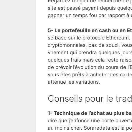
Regardez l’onglet de recherche de j
site est passé payant depuis quelq
gagner un temps fou par rapport à 
5- Le portefeuille en cash ou en 
se base sur le protocole Ethereum. S
cryptomonnaies, pas de souci, vous
virement qui prendra quelques jour
quelques frais mais cela reste rais
de prévoir l’évolution du cours de l
vous êtes prêts à acheter des cartes
atténue les variations.
Conseils pour le tra
1- Technique de l’achat au plus b
dire que j’enfonce une porte ouvert
au moins cher. Soraredata est là pou