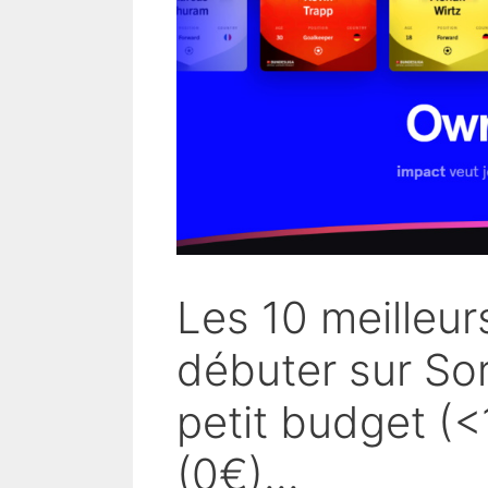
Les 10 meilleur
débuter sur So
petit budget (
(0€)...