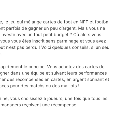
, le jeu qui mélange cartes de foot en NFT et football
nt parfois de gagner un peu d’argent. Mais vous ne
nvestir avec un tout petit budget ? Où alors vous
 vous vous êtes inscrit sans parrainage et vous avez
out n’est pas perdu ! Voici quelques conseils, si un seul
x.
 rapidement le principe. Vous achetez des cartes de
igner dans une équipe et suivant leurs performances
gner des récompenses en cartes, en argent sonnant et
aces pour des matchs ou des maillots !
aine, vous choisissez 5 joueurs, une fois que tous les
rs managers reçoivent une récompense.