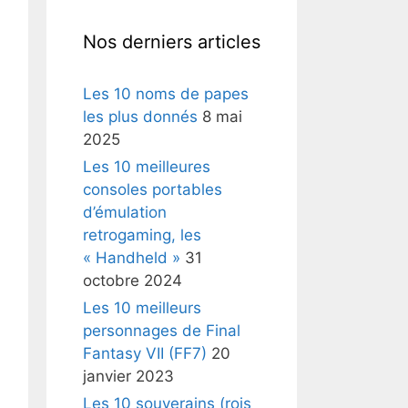
Nos derniers articles
Les 10 noms de papes
les plus donnés
8 mai
2025
Les 10 meilleures
consoles portables
d’émulation
retrogaming, les
« Handheld »
31
octobre 2024
Les 10 meilleurs
personnages de Final
Fantasy VII (FF7)
20
janvier 2023
Les 10 souverains (rois