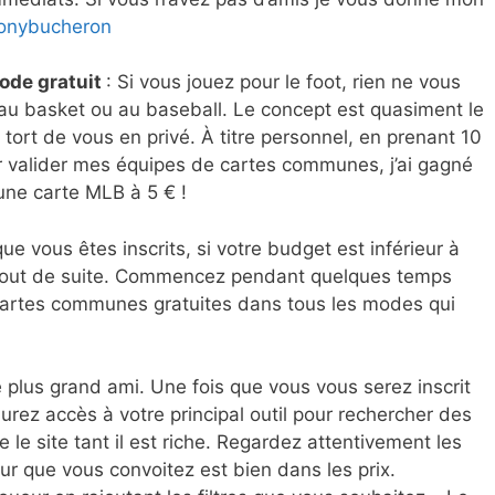
tonybucheron
mode gratuit
: Si vous jouez pour le foot, rien ne vous
au basket ou au baseball. Le concept est quasiment le
tort de vous en privé. À titre personnel, en prenant 10
 valider mes équipes de cartes communes, j’ai gagné
une carte MLB à 5 € !
ue vous êtes inscrits, si votre budget est inférieur à
n tout de suite. Commencez pendant quelques temps
cartes communes gratuites dans tous les modes qui
 plus grand ami. Une fois que vous vous serez inscrit
urez accès à votre principal outil pour rechercher des
 le site tant il est riche. Regardez attentivement les
eur que vous convoitez est bien dans les prix.