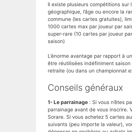
Il existe plusieurs compétitions sur
géographique, l’âge ou encore la rare
commune (les cartes gratuites), li
1000 cartes max par joueur par sais
super-rare (10 cartes par joueur par
saison)
L’énorme avantage par rapport à un
être réutilisées indéfiniment saison
retraite (ou dans un championnat e
Conseils généraux
1- Le parrainage
: Si vous n’êtes pa
parrainage avant de vous inscrire. 
Sorare. Si vous achetez 5 cartes a
suivants (peu importe la valeur), v
dépenser en enchères ou achats im