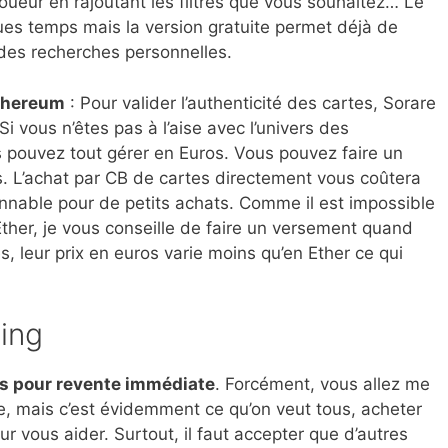
oueur en rajoutant les filtres que vous souhaitez… Le
ues temps mais la version gratuite permet déjà de
des recherches personnelles.
Ethereum
: Pour valider l’authenticité des cartes, Sorare
i vous n’êtes pas à l’aise avec l’univers des
 pouvez tout gérer en Euros. Vous pouvez faire un
s. L’achat par CB de cartes directement vous coûtera
onnable pour de petits achats. Comme il est impossible
’Ether, je vous conseille de faire un versement quand
, leur prix en euros varie moins qu’en Ether ce qui
ding
as pour revente immédiate
. Forcément, vous allez me
e, mais c’est évidemment ce qu’on veut tous, acheter
r vous aider. Surtout, il faut accepter que d’autres