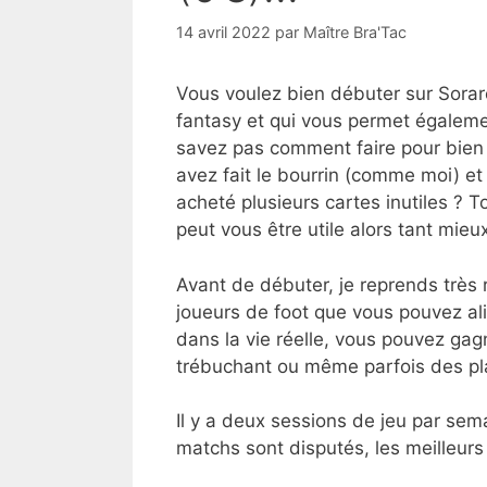
14 avril 2022
par
Maître Bra'Tac
Vous voulez bien débuter sur Sorare
fantasy et qui vous permet égaleme
savez pas comment faire pour bien i
avez fait le bourrin (comme moi) et
acheté plusieurs cartes inutiles ? T
peut vous être utile alors tant mieu
Avant de débuter, je reprends très
joueurs de foot que vous pouvez al
dans la vie réelle, vous pouvez ga
trébuchant ou même parfois des pl
Il y a deux sessions de jeu par sem
matchs sont disputés, les meilleu