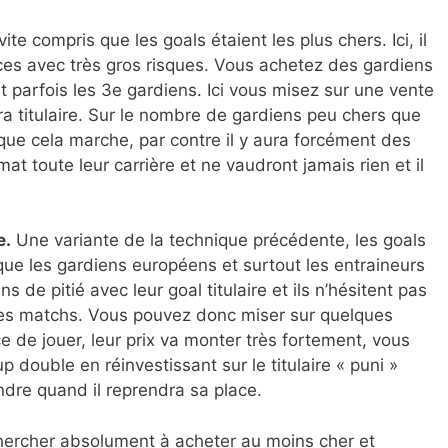
ite compris que les goals étaient les plus chers. Ici, il
fices avec très gros risques. Vous achetez des gardiens
t parfois les 3e gardiens. Ici vous misez sur une vente
ra titulaire. Sur le nombre de gardiens peu chers que
que cela marche, par contre il y aura forcément des
at toute leur carrière et ne vaudront jamais rien et il
e.
Une variante de la technique précédente, les goals
que les gardiens européens et surtout les entraineurs
 de pitié avec leur goal titulaire et ils n’hésitent pas
ues matchs. Vous pouvez donc miser sur quelques
e de jouer, leur prix va monter très fortement, vous
p double en réinvestissant sur le titulaire « puni »
ndre quand il reprendra sa place.
chercher absolument à acheter au moins cher et