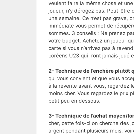
veulent faire la même chose et une
joueur, n’y dérogez pas. Peut-être
une semaine. Ce n’est pas grave, on
immédiate vous permet de récupérer
sommes. 3 conseils : Ne prenez pas
votre budget. Achetez un joueur qu
carte si vous n’arrivez pas à reven
coréens U23 qui n’ont jamais joué 
2- Technique de l’enchère plutôt q
qui vous convient et que vous accep
à la revente avant vous, regardez 
moins cher. Vous regardez le prix p
petit peu en dessous.
3- Technique de l’achat moyen/lo
cher, cette fois-ci on cherche des j
argent pendant plusieurs mois, voi