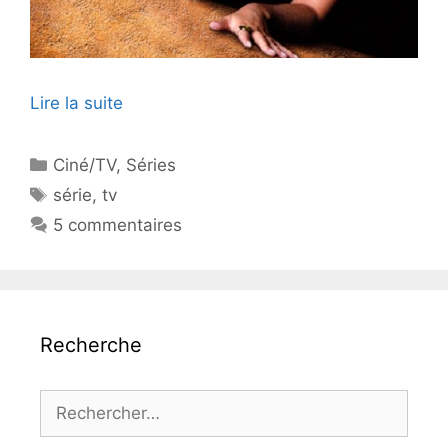
Lire la suite
Catégories
Ciné/TV
,
Séries
Étiquettes
série
,
tv
5 commentaires
Recherche
Rechercher :