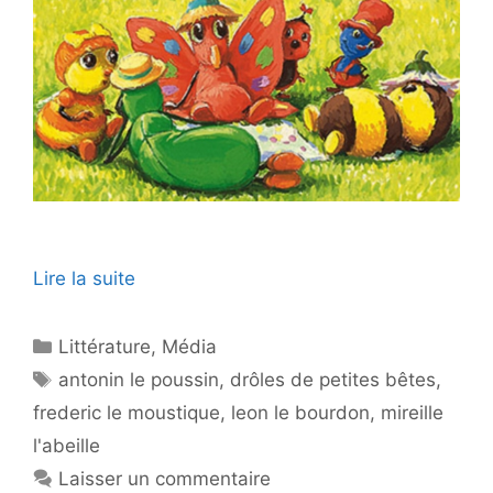
Lire la suite
Catégories
Littérature
,
Média
Étiquettes
antonin le poussin
,
drôles de petites bêtes
,
frederic le moustique
,
leon le bourdon
,
mireille
l'abeille
Laisser un commentaire