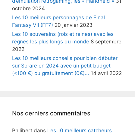
d’émulation retrogaming, les « Handheld »
31
octobre 2024
Les 10 meilleurs personnages de Final
Fantasy VII (FF7)
20 janvier 2023
Les 10 souverains (rois et reines) avec les
règnes les plus longs du monde
8 septembre
2022
Les 10 meilleurs conseils pour bien débuter
sur Sorare en 2024 avec un petit budget
(<100 €) ou gratuitement (0€)...
14 avril 2022
Nos derniers commentaires
Philibert
dans
Les 10 meilleurs catcheurs