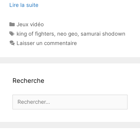
Lire la suite
Catégories
Jeux vidéo
Étiquettes
king of fighters
,
neo geo
,
samurai shodown
Laisser un commentaire
Recherche
Rechercher :