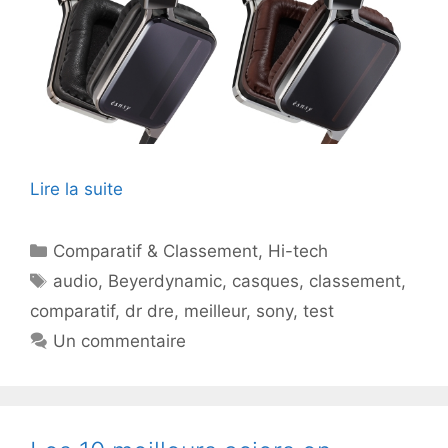
Lire la suite
Catégories
Comparatif & Classement
,
Hi-tech
Étiquettes
audio
,
Beyerdynamic
,
casques
,
classement
,
comparatif
,
dr dre
,
meilleur
,
sony
,
test
Un commentaire