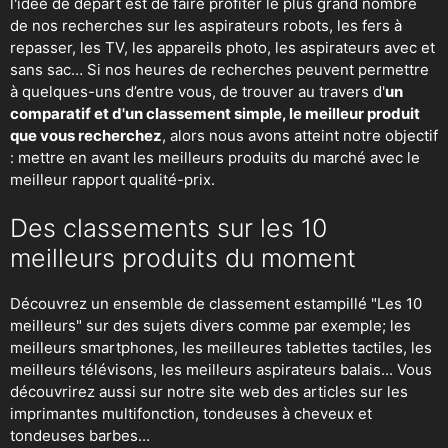
l'idée de départ est de faire profiter le plus grand nombre
de nos recherches sur
les aspirateurs robots
,
les fers à
repasser
, les TV, les appareils photo, les aspirateurs avec et
sans sac… Si nos heures de recherches peuvent permettre
à quelques-uns d’entre vous, de trouver au travers d'
un
comparatif et d'un classement simple, le meilleur produit
que vous recherchez
, alors nous avons atteint notre objectif
: mettre en avant les meilleurs produits du marché avec le
meilleur rapport qualité-prix.
Des classements sur les 10
meilleurs produits du moment
Découvrez un ensemble de classement estampillé "Les 10
meilleurs" sur des sujets divers comme par exemple; les
meilleurs smartphones, les meilleures tablettes tactiles, les
meilleurs télévisons, les meilleurs aspirateurs balais... Vous
découvrirez aussi sur notre site web des articles sur les
imprimantes multifonction, tondeuses à cheveux et
tondeuses barbes...