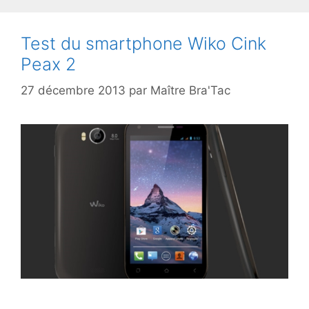
Test du smartphone Wiko Cink
Peax 2
27 décembre 2013
par
Maître Bra'Tac