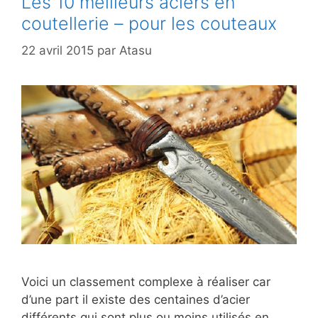
Les 10 meilleurs aciers en
coutellerie – pour les couteaux
22 avril 2015
par
Atasu
Voici un classement complexe à réaliser car
d’une part il existe des centaines d’acier
différents qui sont plus ou moins utilisés en