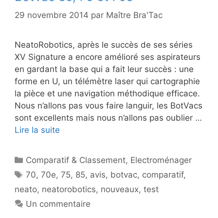
29 novembre 2014
par
Maître Bra'Tac
NeatoRobotics, après le succès de ses séries
XV Signature a encore amélioré ses aspirateurs
en gardant la base qui a fait leur succès : une
forme en U, un télémètre laser qui cartographie
la pièce et une navigation méthodique efficace.
Nous n’allons pas vous faire languir, les BotVacs
sont excellents mais nous n’allons pas oublier …
Lire la suite
Catégories
Comparatif & Classement
,
Electroménager
Étiquettes
70
,
70e
,
75
,
85
,
avis
,
botvac
,
comparatif
,
neato
,
neatorobotics
,
nouveaux
,
test
Un commentaire