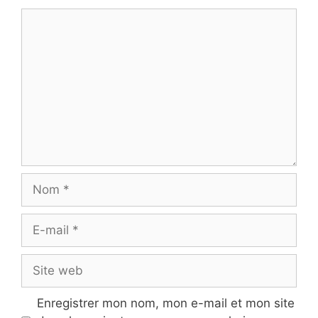
Commentaire
Nom
E-
mail
Site
web
Enregistrer mon nom, mon e-mail et mon site