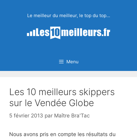
Aller
au
Le meilleur du meilleur, le top du top…
contenu
Menu
Les 10 meilleurs skippers
sur le Vendée Globe
5 février 2013
par
Maître Bra'Tac
Nous avons pris en compte les résultats du