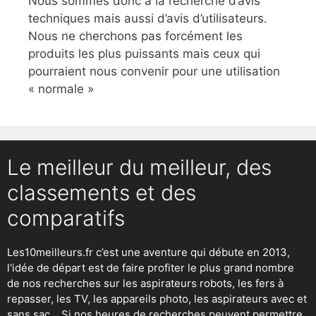
Nous sommes donc à la recherche d’avis
techniques mais aussi d’avis d’utilisateurs.
Nous ne cherchons pas forcément les
produits les plus puissants mais ceux qui
pourraient nous convenir pour une utilisation
« normale »
Le meilleur du meilleur, des
classements et des
comparatifs
Les10meilleurs.fr c’est une aventure qui débute en 2013,
l'idée de départ est de faire profiter le plus grand nombre
de nos recherches sur
les aspirateurs robots
,
les fers à
repasser
, les TV, les appareils photo, les aspirateurs avec et
sans sac… Si nos heures de recherches peuvent permettre