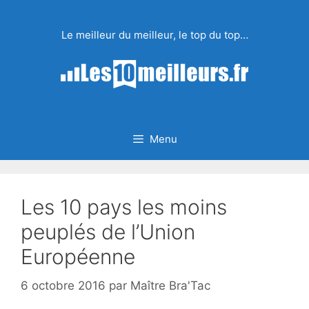
Aller
au
Le meilleur du meilleur, le top du top…
contenu
Menu
Les 10 pays les moins
peuplés de l’Union
Européenne
6 octobre 2016
par
Maître Bra'Tac