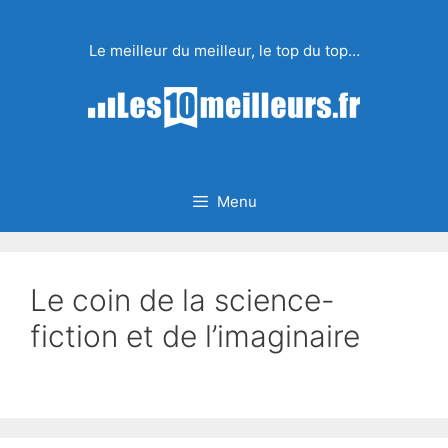
Aller
au
Le meilleur du meilleur, le top du top…
contenu
Menu
Le coin de la science-
fiction et de l’imaginaire