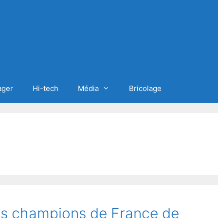
ager
Hi-tech
Média
Bricolage
ubs champions de France de