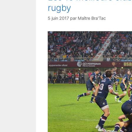
rugby
5 juin 2017
par
Maître Bra'Tac