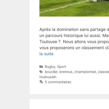
Après la domination sans partage d
un parcours historique lui aussi. Ma
Toulouse ? Nous allons vous propo
vous proposerons un classement cla
la suite
Catégories
Rugby
,
Sport
Étiquettes
bouclier
,
brennus
,
championnat
,
classe
toulousain
5 commentaires