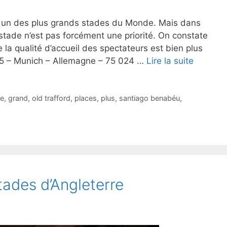
t un des plus grands stades du Monde. Mais dans
stade n’est pas forcément une priorité. On constate
 la qualité d’accueil des spectateurs est bien plus
005 – Munich – Allemagne – 75 024 …
Lire la suite
e
,
grand
,
old trafford
,
places
,
plus
,
santiago benabéu
,
tades d’Angleterre