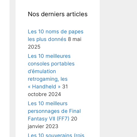
Nos derniers articles
Les 10 noms de papes
les plus donnés
8 mai
2025
Les 10 meilleures
consoles portables
d’émulation
retrogaming, les
« Handheld »
31
octobre 2024
Les 10 meilleurs
personnages de Final
Fantasy VII (FF7)
20
janvier 2023
Les 10 souverains (rois