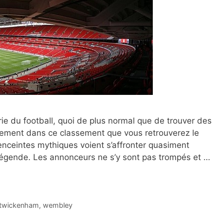
rie du football, quoi de plus normal que de trouver des
nement dans ce classement que vous retrouverez le
enceintes mythiques voient s’affronter quasiment
gende. Les annonceurs ne s’y sont pas trompés et …
twickenham
,
wembley