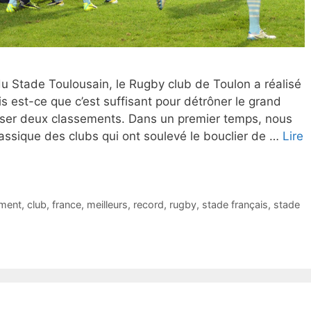
u Stade Toulousain, le Rugby club de Toulon a réalisé
is est-ce que c’est suffisant pour détrôner le grand
ser deux classements. Dans un premier temps, nous
ssique des clubs qui ont soulevé le bouclier de …
Lire
ment
,
club
,
france
,
meilleurs
,
record
,
rugby
,
stade français
,
stade