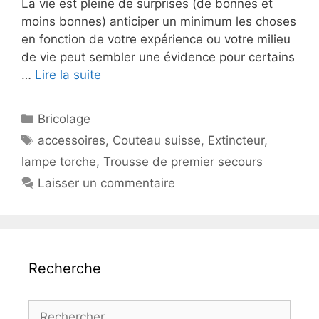
La vie est pleine de surprises (de bonnes et
moins bonnes) anticiper un minimum les choses
en fonction de votre expérience ou votre milieu
de vie peut sembler une évidence pour certains
…
Lire la suite
Catégories
Bricolage
Étiquettes
accessoires
,
Couteau suisse
,
Extincteur
,
lampe torche
,
Trousse de premier secours
Laisser un commentaire
Recherche
Rechercher :