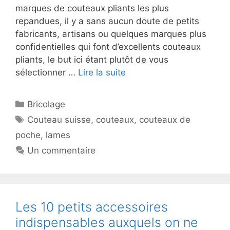
marques de couteaux pliants les plus
repandues, il y a sans aucun doute de petits
fabricants, artisans ou quelques marques plus
confidentielles qui font d’excellents couteaux
pliants, le but ici étant plutôt de vous
sélectionner …
Lire la suite
Catégories
Bricolage
Étiquettes
Couteau suisse
,
couteaux
,
couteaux de
poche
,
lames
Un commentaire
Les 10 petits accessoires
indispensables auxquels on ne