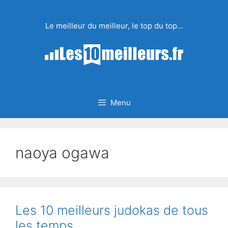
Aller
au
Le meilleur du meilleur, le top du top…
contenu
Menu
naoya ogawa
Les 10 meilleurs judokas de tous
les temps