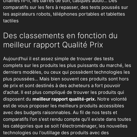
chaines hi-fi, les barres de son, casques audio... Des
comparatifs sur les fers à repasser, des
tests poussés sur
les aspirateurs robots
, téléphones portables et tablettes
tactiles
Des classements en fonction du
meilleur rapport Qualité Prix
Aujourd'hui il est assez simple de trouver des tests
complets sur les produits les plus puissants du marché, les
derniers modèles, ou ceux qui possèdent technologies les
plus poussées... Mais bien souvent ces produits sont hors
de prix et sont destinés à des acheteurs a fort pouvoir
d'achat. Il est plus compliqué de trouver les produits qui
disposent du
meilleur rapport qualité-prix.
Notre volonté
est de vous proposer les meilleurs produits accessibles
avec des budgets raisonnables. Au fil de nos tests et
comparatifs l'on s'est rendu compte qu'il existe dans toutes
les catégories que se soit
l'électroménager
,
les nouvelles
technologies
ou
l'outillage
des produits avec des