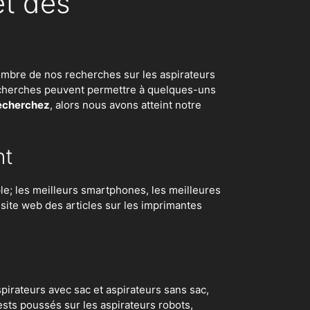
et des
d nombre de nos recherches sur
les aspirateurs
 recherches peuvent permettre à quelques-uns
recherchez
, alors nous avons atteint notre
nt
e; les meilleurs smartphones, les meilleures
e site web des articles sur les imprimantes
irateurs avec sac et aspirateurs sans sac,
ests poussés sur les aspirateurs robots
,