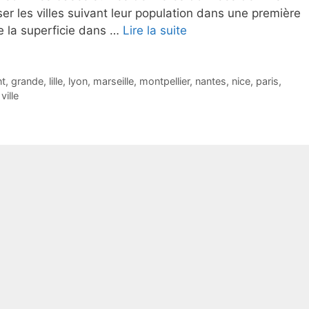
er les villes suivant leur population dans une première
de la superficie dans …
Lire la suite
t
,
grande
,
lille
,
lyon
,
marseille
,
montpellier
,
nantes
,
nice
,
paris
,
,
ville