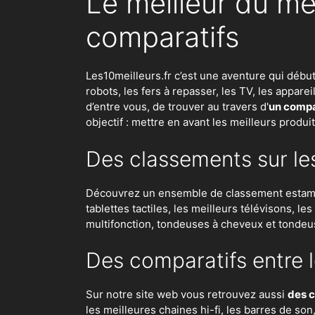
Le meilleur du me
comparatifs
Les10meilleurs.fr c’est une aventure qui débu
robots
,
les fers à repasser
, les TV, les appar
d’entre vous, de trouver au travers d'
un compar
objectif : mettre en avant les meilleurs produi
Des classements sur le
Découvrez un ensemble de classement estampil
tablettes tactiles, les meilleurs télévisons, l
multifonction, tondeuses à cheveux et tondeu
Des comparatifs entre l
Sur notre site web vous retrouvez aussi
des c
les meilleures chaines hi-fi, les barres de so