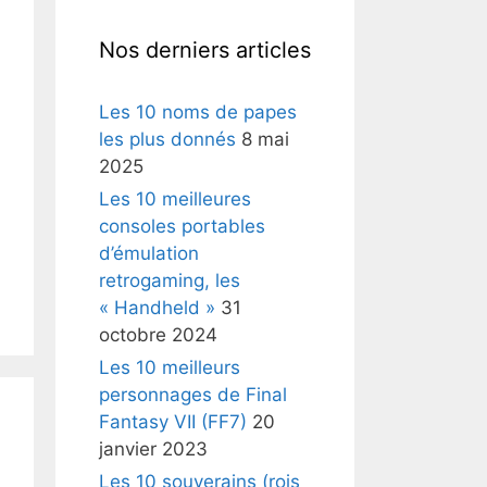
Nos derniers articles
Les 10 noms de papes
les plus donnés
8 mai
2025
Les 10 meilleures
consoles portables
d’émulation
retrogaming, les
« Handheld »
31
octobre 2024
Les 10 meilleurs
personnages de Final
Fantasy VII (FF7)
20
janvier 2023
Les 10 souverains (rois