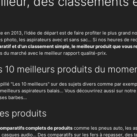
illeur, des classements 
te en 2013, l'idée de départ est de faire profiter le plus gran
eils photo, les aspirateurs avec et sans sac… Si nos heures de
atif et d'un classement simple, le meilleur produit que vous 
ts du marché avec le meilleur rapport qualité-prix.
s 10 meilleurs produits du mome
lé "Les 10 meilleurs" sur des sujets divers comme par exempl
es meilleurs aspirateurs balais... Vous découvrirez aussi sur notr
ses barbes...
es produits
omparatifs complets de produits
comme les pneus auto, les asp
n, casques audio... Des comparatifs sur les fers à repasser, des
t