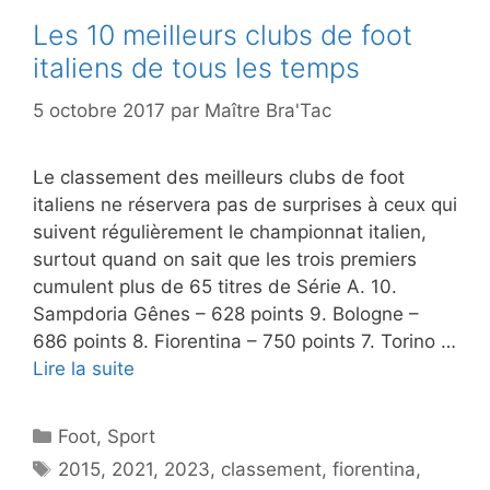
Les 10 meilleurs clubs de foot
italiens de tous les temps
5 octobre 2017
par
Maître Bra'Tac
Le classement des meilleurs clubs de foot
italiens ne réservera pas de surprises à ceux qui
suivent régulièrement le championnat italien,
surtout quand on sait que les trois premiers
cumulent plus de 65 titres de Série A. 10.
Sampdoria Gênes – 628 points 9. Bologne –
686 points 8. Fiorentina – 750 points 7. Torino …
Lire la suite
Catégories
Foot
,
Sport
Étiquettes
2015
,
2021
,
2023
,
classement
,
fiorentina
,