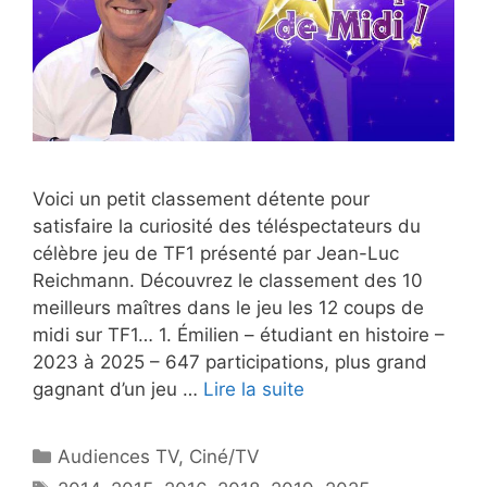
Voici un petit classement détente pour
satisfaire la curiosité des téléspectateurs du
célèbre jeu de TF1 présenté par Jean-Luc
Reichmann. Découvrez le classement des 10
meilleurs maîtres dans le jeu les 12 coups de
midi sur TF1… 1. Émilien – étudiant en histoire –
2023 à 2025 – 647 participations, plus grand
gagnant d’un jeu …
Lire la suite
Catégories
Audiences TV
,
Ciné/TV
Étiquettes