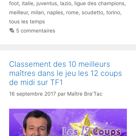
foot
,
italie
,
juventus
,
lazio
,
ligue des champions
,
meilleur
,
milan
,
naples
,
rome
,
scudetto
,
torino
,
tous les temps
5 commentaires
Classement des 10 meilleurs
maîtres dans le jeu les 12 coups
de midi sur TF1
16 septembre 2017
par
Maître Bra'Tac