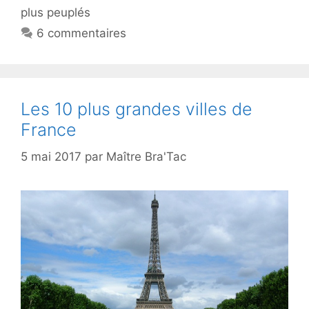
plus peuplés
6 commentaires
Les 10 plus grandes villes de
France
5 mai 2017
par
Maître Bra'Tac