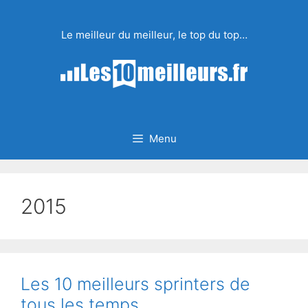
Aller
au
Le meilleur du meilleur, le top du top…
contenu
Menu
2015
Les 10 meilleurs sprinters de
tous les temps