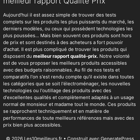
meilleur rapport Qualité Prix
Aujourd'hui il est assez simple de trouver des tests
complets sur les produits les plus puissants du marché, les
derniers modèles, ou ceux qui possèdent technologies les
plus poussées... Mais bien souvent ces produits sont hors
de prix et sont destinés à des acheteurs a fort pouvoir
d'achat. Il est plus compliqué de trouver les produits qui
disposent du
meilleur rapport qualité-prix.
Notre volonté
est de vous proposer les meilleurs produits accessibles
avec des budgets raisonnables. Au fil de nos tests et
comparatifs l'on s'est rendu compte qu'il existe dans toutes
les catégories que se soit
l'électroménager
,
les nouvelles
technologies
ou
l'outillage
des produits avec des
d'excellentes qualités et complètement adaptés à un usage
normal de monsieur et madame tout le monde. Ces produits
se rapprochent techniquement et en matière de
performances de toute meilleurs références mais avec des
prix bien plus accessibles.
© 2026 Les10meilleurs.fr
• Construit avec
GeneratePress