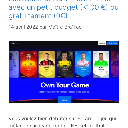
avec un petit budget (<100 €) ou
gratuitement (0€)...
14 avril 2022
par
Maître Bra'Tac
Vous voulez bien débuter sur Sorare, le jeu qui
mélange cartes de foot en NFT et football