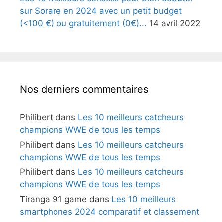
sur Sorare en 2024 avec un petit budget
(<100 €) ou gratuitement (0€)...
14 avril 2022
Nos derniers commentaires
Philibert
dans
Les 10 meilleurs catcheurs
champions WWE de tous les temps
Philibert
dans
Les 10 meilleurs catcheurs
champions WWE de tous les temps
Philibert
dans
Les 10 meilleurs catcheurs
champions WWE de tous les temps
Tiranga 91 game
dans
Les 10 meilleurs
smartphones 2024 comparatif et classement