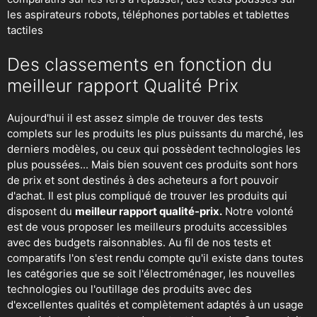
les aspirateurs robots
, téléphones portables et tablettes
tactiles
Des classements en fonction du
meilleur rapport Qualité Prix
Aujourd'hui il est assez simple de trouver des tests
complets sur les produits les plus puissants du marché, les
derniers modèles, ou ceux qui possèdent technologies les
plus poussées... Mais bien souvent ces produits sont hors
de prix et sont destinés à des acheteurs a fort pouvoir
d'achat. Il est plus compliqué de trouver les produits qui
disposent du
meilleur rapport qualité-prix.
Notre volonté
est de vous proposer les meilleurs produits accessibles
avec des budgets raisonnables. Au fil de nos tests et
comparatifs l'on s'est rendu compte qu'il existe dans toutes
les catégories que se soit
l'électroménager
,
les nouvelles
technologies
ou
l'outillage
des produits avec des
d'excellentes qualités et complètement adaptés à un usage