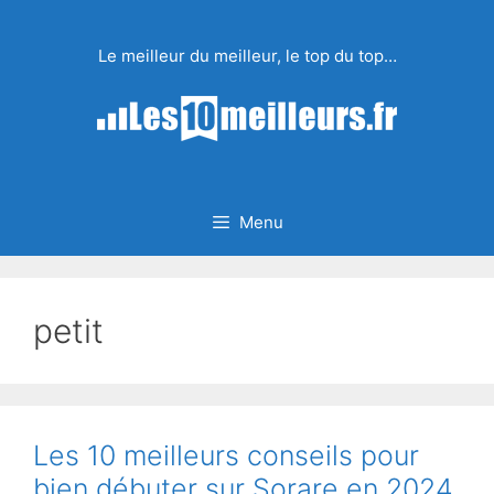
Aller
au
Le meilleur du meilleur, le top du top…
contenu
Menu
petit
Les 10 meilleurs conseils pour
bien débuter sur Sorare en 2024