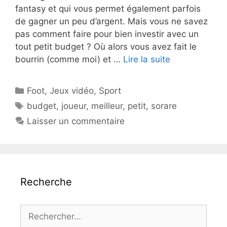
fantasy et qui vous permet également parfois
de gagner un peu d’argent. Mais vous ne savez
pas comment faire pour bien investir avec un
tout petit budget ? Où alors vous avez fait le
bourrin (comme moi) et …
Lire la suite
Catégories
Foot
,
Jeux vidéo
,
Sport
Étiquettes
budget
,
joueur
,
meilleur
,
petit
,
sorare
Laisser un commentaire
Recherche
Rechercher :