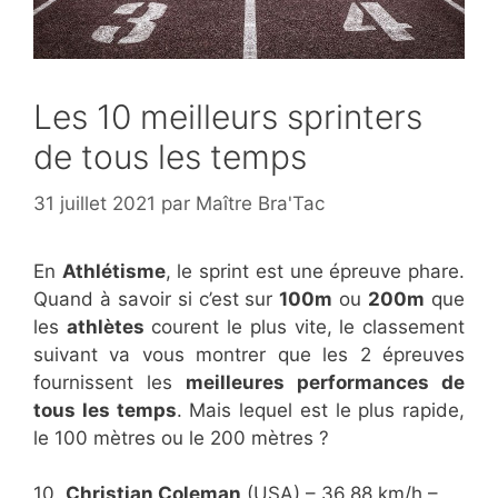
Les 10 meilleurs sprinters
de tous les temps
31 juillet 2021
par
Maître Bra'Tac
En
Athlétisme
, le sprint est une épreuve phare.
Quand à savoir si c’est sur
100m
ou
200m
que
les
athlètes
courent le plus vite, le classement
suivant va vous montrer que les 2 épreuves
fournissent les
meilleures performances de
tous les temps
. Mais lequel est le plus rapide,
le 100 mètres ou le 200 mètres ?
10.
Christian Coleman
(USA) – 36,88 km/h –