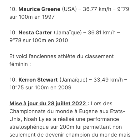
10.
Maurice Greene
(USA) – 36,77 km/h – 9″79
sur 100m en 1997
10.
Nesta Carter
(Jamaïque) – 36,81 km/h –
9″78 sur 100m en 2010
Et voici l’anciennes athlète du classement
féminin :
10.
Kerron Stewart
(Jamaïque) – 33,49 km/h –
10″75 sur 100m en 2009
Mise à jour du 28 juillet 2022
: Lors des
Championnats du monde à Eugene aux Etats-
Unis, Noah Lyles a réalisé une performance
stratosphérique sur 200m lui permettant non
seulement de devenir champion du monde mais