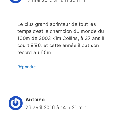
17 mai 2015 à 10 h 30 min
Le plus grand sprinteur de tout les
temps c’est le champion du monde du
100m de 2003 Kim Collins, à 37 ans il
court 9’96, et cette année il bat son
record au 60m.
Répondre
Antoine
26 avril 2016 à 14 h 21 min