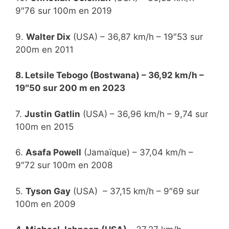
9″76 sur 100m en 2019
9.
Walter Dix
(USA) – 36,87 km/h – 19″53 sur
200m en 2011
8. Letsile Tebogo (Bostwana) – 36,92 km/h –
19″50 sur 200 m en 2023
7.
Justin Gatlin
(USA) – 36,96 km/h – 9,74 sur
100m en 2015
6.
Asafa Powell
(Jamaïque) – 37,04 km/h –
9″72 sur 100m en 2008
5.
Tyson Gay
(USA) – 37,15 km/h – 9″69 sur
100m en 2009