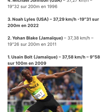
4. Michael Johnson (USA)
– 37,27 km/h –
19″32 sur 200m en 1996
3. Noah Lyles (USA) – 37,29 km/h -19″31 sur
200m en 2022
2. Yohan Blake (Jamaïque)
– 37,38 km/h –
19″26 sur 200m en 2011
1. Usain Bolt (Jamaïque) – 37,58 km/h – 9″58
sur 100m en 2009