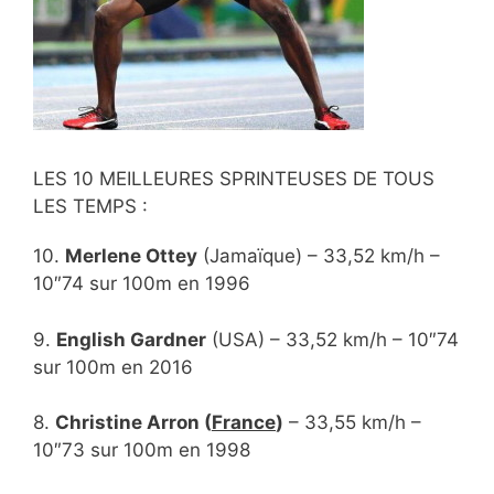
LES 10 MEILLEURES SPRINTEUSES DE TOUS
LES TEMPS :
10.
Merlene Ottey
(Jamaïque) – 33,52 km/h –
10″74 sur 100m en 1996
9.
English Gardner
(USA) – 33,52 km/h – 10″74
sur 100m en 2016
8.
Christine Arron (
France
)
– 33,55 km/h –
10″73 sur 100m en 1998