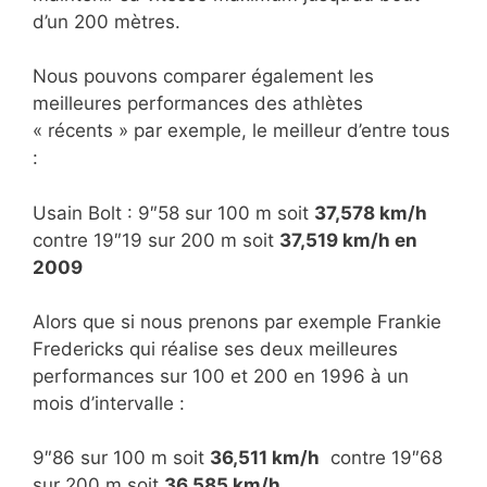
d’un 200 mètres.
Nous pouvons comparer également les
meilleures performances des athlètes
« récents » par exemple, le meilleur d’entre tous
:
Usain Bolt : 9″58 sur 100 m soit
37,578 km/h
contre 19″19 sur 200 m soit
37,519 km/h en
2009
Alors que si nous prenons par exemple Frankie
Fredericks qui réalise ses deux meilleures
performances sur 100 et 200 en 1996 à un
mois d’intervalle :
9″86 sur 100 m soit
36,511 km/h
contre 19″68
sur 200 m soit
36,585 km/h