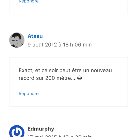
Répondre
Atasu
9 août 2012 à 18 h 06 min
Exact, et ce soir peut être un nouveau
record sur 200 mètre… 😛
Répondre
Edmurphy