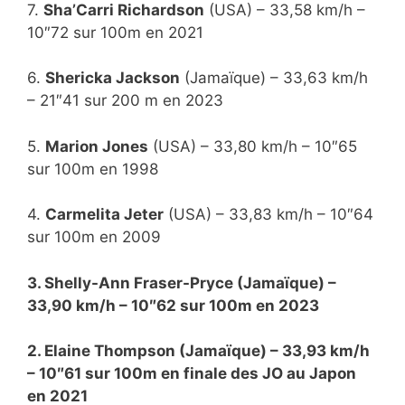
7.
Sha’Carri Richardson
(USA) – 33,58 km/h –
10″72 sur 100m en 2021
6.
Shericka Jackson
(Jamaïque) – 33,63 km/h
– 21″41 sur 200 m en 2023
5.
Marion Jones
(USA) – 33,80 km/h – 10″65
sur 100m en 1998
4.
Carmelita Jeter
(USA) – 33,83 km/h – 10″64
sur 100m en 2009
3. Shelly-Ann Fraser-Pryce (Jamaïque) –
33,90 km/h – 10″62 sur 100m en 2023
2. Elaine Thompson (Jamaïque) – 33,93 km/h
– 10″61 sur 100m en finale des JO au Japon
en 2021