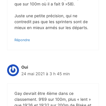
que sur 100m où il a fait 9 »58).
Juste une petite précision, qui ne
contredit pas que les sprinters sont de
mieux en mieux armés sur les départs.
Répondre
Oui
24 mai 2021 à 3 h 45 min
Gay devrait être 4ème dans ce
classement. 9’69 sur 100m, plus « lent »
que 19’26 et 19’32 sur 200m de Blake et