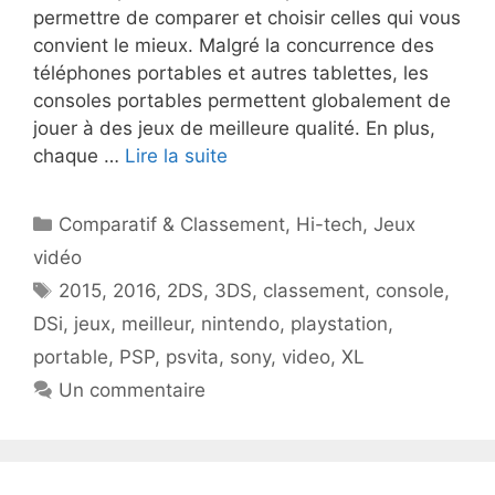
permettre de comparer et choisir celles qui vous
convient le mieux. Malgré la concurrence des
téléphones portables et autres tablettes, les
consoles portables permettent globalement de
jouer à des jeux de meilleure qualité. En plus,
chaque …
Lire la suite
Catégories
Comparatif & Classement
,
Hi-tech
,
Jeux
vidéo
Étiquettes
2015
,
2016
,
2DS
,
3DS
,
classement
,
console
,
DSi
,
jeux
,
meilleur
,
nintendo
,
playstation
,
portable
,
PSP
,
psvita
,
sony
,
video
,
XL
Un commentaire