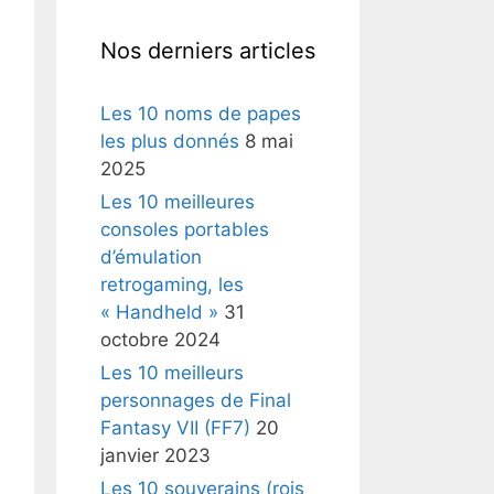
Nos derniers articles
Les 10 noms de papes
les plus donnés
8 mai
2025
Les 10 meilleures
consoles portables
d’émulation
retrogaming, les
« Handheld »
31
octobre 2024
Les 10 meilleurs
personnages de Final
Fantasy VII (FF7)
20
janvier 2023
Les 10 souverains (rois