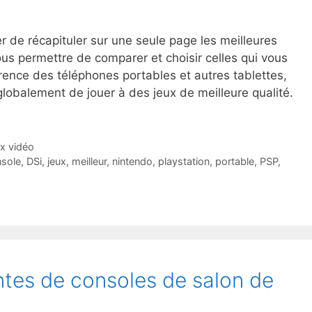
er de récapituler sur une seule page les meilleures
us permettre de comparer et choisir celles qui vous
rence des téléphones portables et autres tablettes,
lobalement de jouer à des jeux de meilleure qualité.
x vidéo
sole
,
DSi
,
jeux
,
meilleur
,
nintendo
,
playstation
,
portable
,
PSP
,
ntes de consoles de salon de