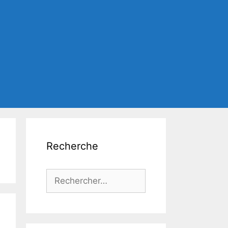
Recherche
Rechercher :