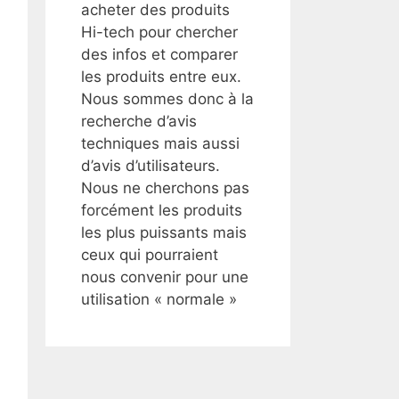
acheter des produits
Hi-tech pour chercher
des infos et comparer
les produits entre eux.
Nous sommes donc à la
recherche d’avis
techniques mais aussi
d’avis d’utilisateurs.
Nous ne cherchons pas
forcément les produits
les plus puissants mais
ceux qui pourraient
nous convenir pour une
utilisation « normale »