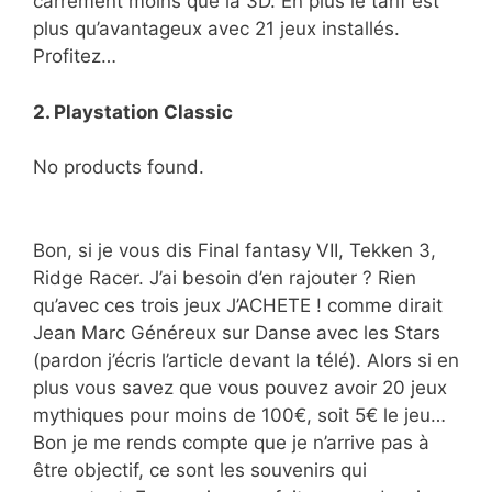
carrément moins que la 3D. En plus le tarif est
plus qu’avantageux avec 21 jeux installés.
Profitez…
2. Playstation Classic
No products found.
Bon, si je vous dis Final fantasy VII, Tekken 3,
Ridge Racer. J’ai besoin d’en rajouter ? Rien
qu’avec ces trois jeux J’ACHETE ! comme dirait
Jean Marc Généreux sur Danse avec les Stars
(pardon j’écris l’article devant la télé). Alors si en
plus vous savez que vous pouvez avoir 20 jeux
mythiques pour moins de 100€, soit 5€ le jeu…
Bon je me rends compte que je n’arrive pas à
être objectif, ce sont les souvenirs qui