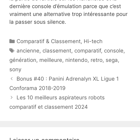
dernière console d’émulation parce que c’est
vraiment une alternative trop intéressante pour
la passer sous silence.
Catégories
Comparatif & Classement
,
Hi-tech
Étiquettes
ancienne
,
classement
,
comparatif
,
console
,
génération
,
meilleure
,
nintendo
,
retro
,
sega
,
sony
Bonus #40 : Panini Adrenalyn XL Ligue 1
Conforama 2018-2019
Les 10 meilleurs aspirateurs robots
comparatif et classement 2024