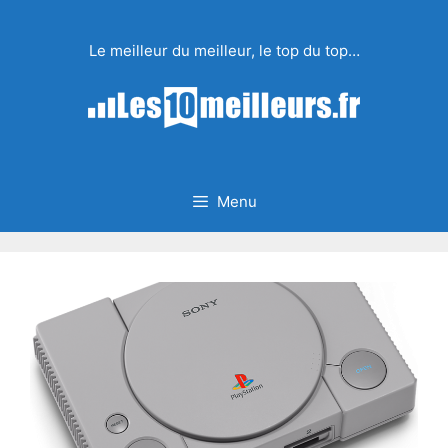
Aller
au
Le meilleur du meilleur, le top du top…
contenu
Menu