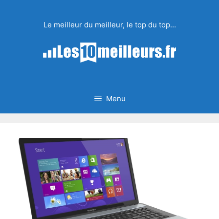
Aller
au
Le meilleur du meilleur, le top du top…
contenu
Menu