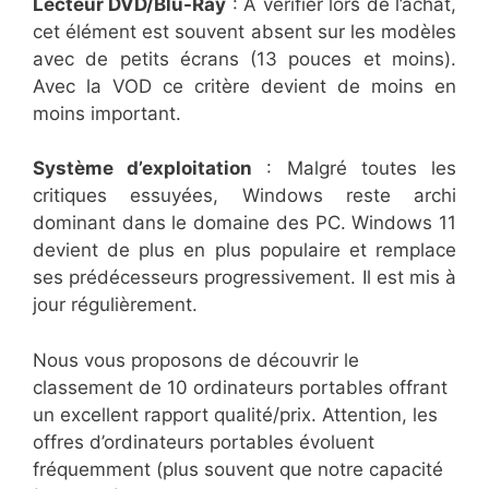
Lecteur DVD/Blu-Ray
: À vérifier lors de l’achat,
cet élément est souvent absent sur les modèles
avec de petits écrans (13 pouces et moins).
Avec la VOD ce critère devient de moins en
moins important.
Système d’exploitation
: Malgré toutes les
critiques essuyées, Windows reste archi
dominant dans le domaine des PC. Windows 11
devient de plus en plus populaire et remplace
ses prédécesseurs progressivement. Il est mis à
jour régulièrement.
Nous vous proposons de découvrir le
classement de 10 ordinateurs portables offrant
un excellent rapport qualité/prix. Attention, les
offres d’ordinateurs portables évoluent
fréquemment (plus souvent que notre capacité