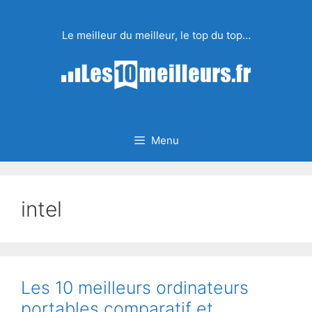
Aller
au
Le meilleur du meilleur, le top du top…
contenu
Menu
intel
Les 10 meilleurs ordinateurs
portables comparatif et