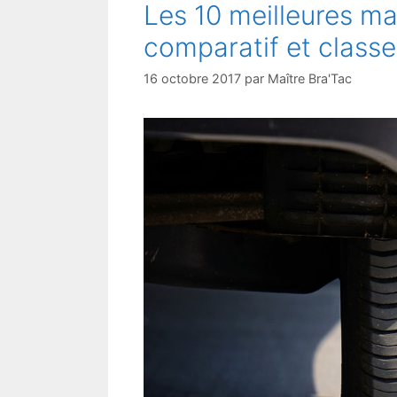
Les 10 meilleures m
comparatif et class
16 octobre 2017
par
Maître Bra'Tac