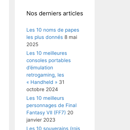
Nos derniers articles
Les 10 noms de papes
les plus donnés
8 mai
2025
Les 10 meilleures
consoles portables
d’émulation
retrogaming, les
« Handheld »
31
octobre 2024
Les 10 meilleurs
personnages de Final
Fantasy VII (FF7)
20
janvier 2023
Les 10 souverains (rois