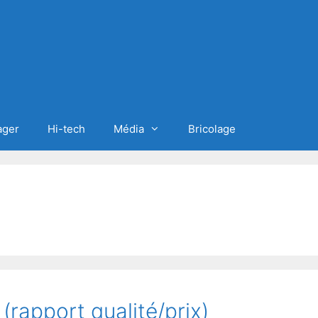
ager
Hi-tech
Média
Bricolage
(rapport qualité/prix)