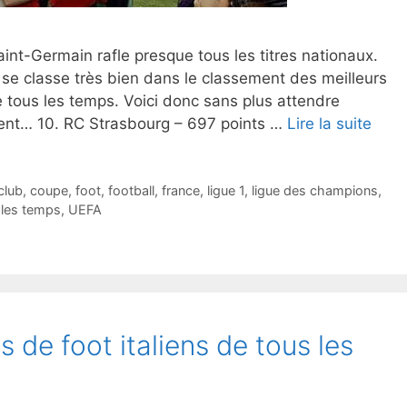
int-Germain rafle presque tous les titres nationaux.
e classe très bien dans le classement des meilleurs
e tous les temps. Voici donc sans plus attendre
ent… 10. RC Strasbourg – 697 points …
Lire la suite
club
,
coupe
,
foot
,
football
,
france
,
ligue 1
,
ligue des champions
,
 les temps
,
UEFA
s de foot italiens de tous les