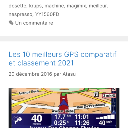
dosette
,
krups
,
machine
,
magimix
,
meilleur
,
nespresso
,
YY1560FD
Un commentaire
Les 10 meilleurs GPS comparatif
et classement 2021
20 décembre 2016
par
Atasu