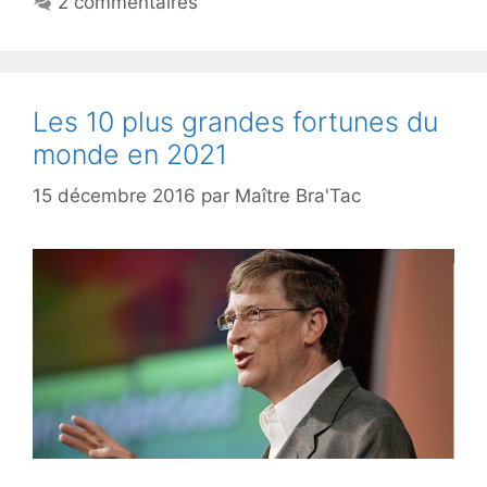
2 commentaires
Les 10 plus grandes fortunes du
monde en 2021
15 décembre 2016
par
Maître Bra'Tac