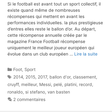
Si le football est avant tout un sport collectif, il
existe quand même de nombreuses
récompenses qui mettent en avant les
performances individuelles. la plus prestigieuse
d’entres elles reste le ballon d’or. Au départ,
cette récompense annuelle créée par le
magazine France Football récompense
uniquement le meilleur joueur européen qui
évolue dans un club européen …
Lire la suite
Catégories
Foot
,
Sport
Étiquettes
2014
,
2015
,
2017
,
ballon d'or
,
classement
,
cruyff
,
meilleur
,
Messi
,
pelé
,
platini
,
record
,
ronaldo
,
si stefano
,
van basten
2 commentaires