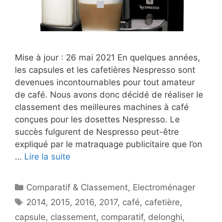
Mise à jour : 26 mai 2021 En quelques années,
les capsules et les cafetières Nespresso sont
devenues incontournables pour tout amateur
de café. Nous avons donc décidé de réaliser le
classement des meilleures machines à café
conçues pour les dosettes Nespresso. Le
succès fulgurent de Nespresso peut-être
expliqué par le matraquage publicitaire que l’on
…
Lire la suite
Catégories
Comparatif & Classement
,
Electroménager
Étiquettes
2014
,
2015
,
2016
,
2017
,
café
,
cafetière
,
capsule
,
classement
,
comparatif
,
delonghi
,