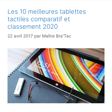
Les 10 meilleures tablettes
tactiles comparatif et
classement 2020
22 avril 2017
par
Maître Bra'Tac