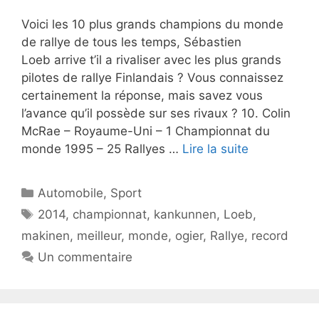
Voici les 10 plus grands champions du monde
de rallye de tous les temps, Sébastien
Loeb arrive t’il a rivaliser avec les plus grands
pilotes de rallye Finlandais ? Vous connaissez
certainement la réponse, mais savez vous
l’avance qu’il possède sur ses rivaux ? 10. Colin
McRae – Royaume-Uni – 1 Championnat du
monde 1995 – 25 Rallyes …
Lire la suite
Catégories
Automobile
,
Sport
Étiquettes
2014
,
championnat
,
kankunnen
,
Loeb
,
makinen
,
meilleur
,
monde
,
ogier
,
Rallye
,
record
Un commentaire