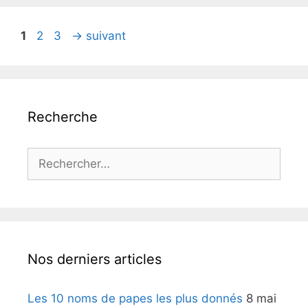
Page
Page
Page
1
2
3
→
suivant
Recherche
Rechercher :
Nos derniers articles
Les 10 noms de papes les plus donnés
8 mai