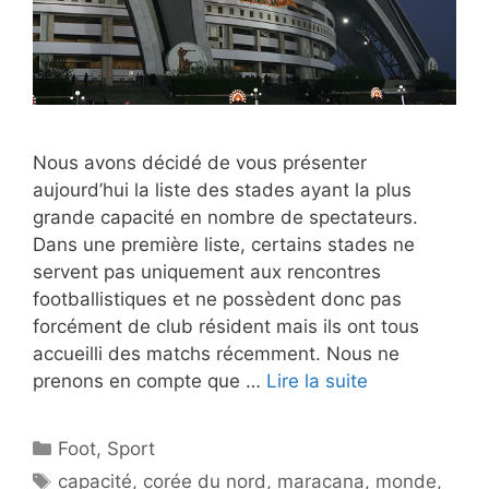
Nous avons décidé de vous présenter
aujourd’hui la liste des stades ayant la plus
grande capacité en nombre de spectateurs.
Dans une première liste, certains stades ne
servent pas uniquement aux rencontres
footballistiques et ne possèdent donc pas
forcément de club résident mais ils ont tous
accueilli des matchs récemment. Nous ne
prenons en compte que …
Lire la suite
Catégories
Foot
,
Sport
Étiquettes
capacité
,
corée du nord
,
maracana
,
monde
,