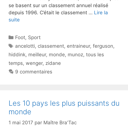
se basent sur un classement annuel réalisé
depuis 1996. C’était le classement …
Lire la
suite
Catégories
Foot
,
Sport
Étiquettes
ancelotti
,
classement
,
entraineur
,
ferguson
,
hiddink
,
meilleur
,
monde
,
munoz
,
tous les
temps
,
wenger
,
zidane
9 commentaires
Les 10 pays les plus puissants du
monde
1 mai 2017
par
Maître Bra'Tac