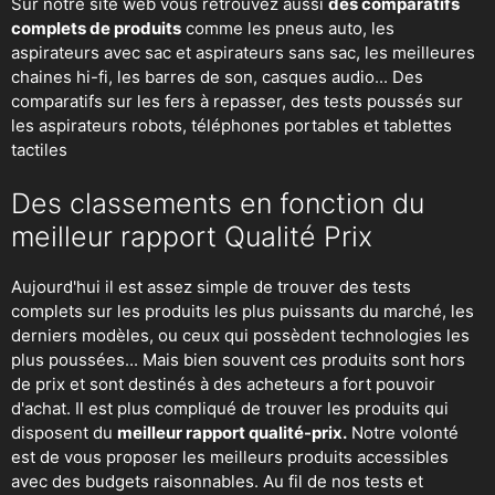
Sur notre site web vous retrouvez aussi
des comparatifs
complets de produits
comme les pneus auto, les
aspirateurs avec sac et aspirateurs sans sac, les meilleures
chaines hi-fi, les barres de son, casques audio... Des
comparatifs sur les fers à repasser, des
tests poussés sur
les aspirateurs robots
, téléphones portables et tablettes
tactiles
Des classements en fonction du
meilleur rapport Qualité Prix
Aujourd'hui il est assez simple de trouver des tests
complets sur les produits les plus puissants du marché, les
derniers modèles, ou ceux qui possèdent technologies les
plus poussées... Mais bien souvent ces produits sont hors
de prix et sont destinés à des acheteurs a fort pouvoir
d'achat. Il est plus compliqué de trouver les produits qui
disposent du
meilleur rapport qualité-prix.
Notre volonté
est de vous proposer les meilleurs produits accessibles
avec des budgets raisonnables. Au fil de nos tests et