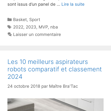
sont issus d’un panel de …
Lire la suite
Catégories
Basket
,
Sport
Étiquettes
2022
,
2023
,
MVP
,
nba
Laisser un commentaire
Les 10 meilleurs aspirateurs
robots comparatif et classement
2024
24 octobre 2018
par
Maître Bra'Tac