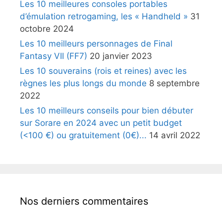
Les 10 meilleures consoles portables
d’émulation retrogaming, les « Handheld »
31
octobre 2024
Les 10 meilleurs personnages de Final
Fantasy VII (FF7)
20 janvier 2023
Les 10 souverains (rois et reines) avec les
règnes les plus longs du monde
8 septembre
2022
Les 10 meilleurs conseils pour bien débuter
sur Sorare en 2024 avec un petit budget
(<100 €) ou gratuitement (0€)...
14 avril 2022
Nos derniers commentaires