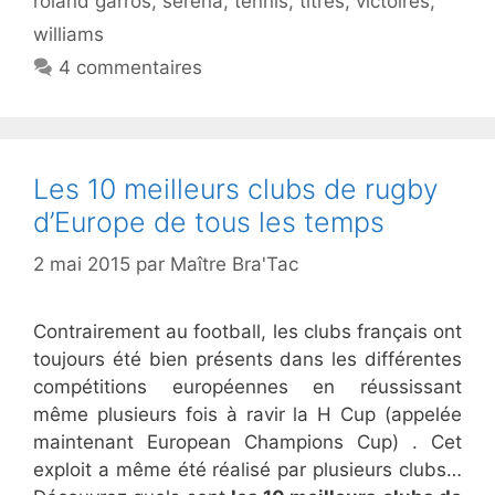
roland garros
,
serena
,
tennis
,
titres
,
victoires
,
williams
4 commentaires
Les 10 meilleurs clubs de rugby
d’Europe de tous les temps
2 mai 2015
par
Maître Bra'Tac
Contrairement au football, les clubs français ont
toujours été bien présents dans les différentes
compétitions européennes en réussissant
même plusieurs fois à ravir la H Cup (appelée
maintenant European Champions Cup) . Cet
exploit a même été réalisé par plusieurs clubs…