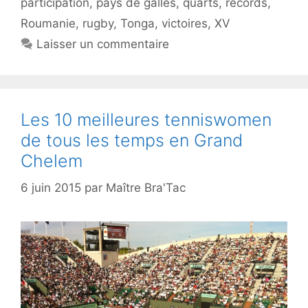
participation
,
pays de galles
,
quarts
,
records
,
Roumanie
,
rugby
,
Tonga
,
victoires
,
XV
Laisser un commentaire
Les 10 meilleures tenniswomen
de tous les temps en Grand
Chelem
6 juin 2015
par
Maître Bra'Tac