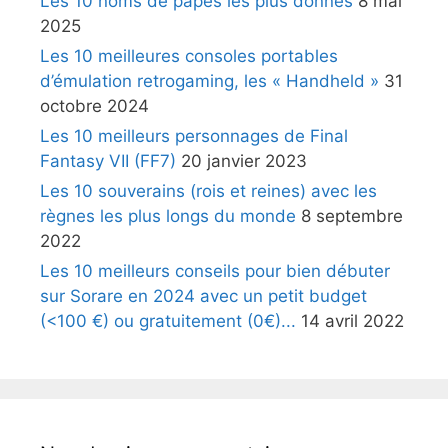
Les 10 noms de papes les plus donnés
8 mai
2025
Les 10 meilleures consoles portables
d’émulation retrogaming, les « Handheld »
31
octobre 2024
Les 10 meilleurs personnages de Final
Fantasy VII (FF7)
20 janvier 2023
Les 10 souverains (rois et reines) avec les
règnes les plus longs du monde
8 septembre
2022
Les 10 meilleurs conseils pour bien débuter
sur Sorare en 2024 avec un petit budget
(<100 €) ou gratuitement (0€)...
14 avril 2022