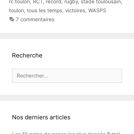
rc toulon
,
RCT
,
record
,
rugby
,
stade toulousain
,
toulon
,
tous les temps
,
victoires
,
WASPS
7 commentaires
Recherche
Rechercher :
Nos derniers articles