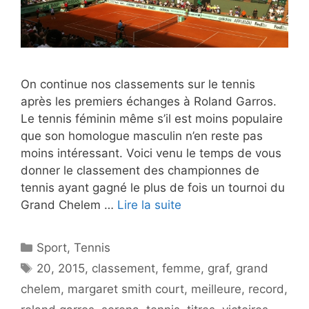
On continue nos classements sur le tennis
après les premiers échanges à Roland Garros.
Le tennis féminin même s’il est moins populaire
que son homologue masculin n’en reste pas
moins intéressant. Voici venu le temps de vous
donner le classement des championnes de
tennis ayant gagné le plus de fois un tournoi du
Grand Chelem …
Lire la suite
Catégories
Sport
,
Tennis
Étiquettes
20
,
2015
,
classement
,
femme
,
graf
,
grand
chelem
,
margaret smith court
,
meilleure
,
record
,