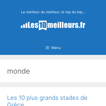
Aller
au
Le meilleur du meilleur, le top du top…
contenu
Menu
monde
Les 10 plus grands stades de
Grèce