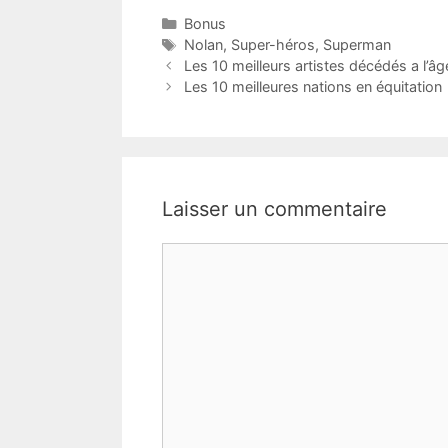
Catégories
Bonus
Étiquettes
Nolan
,
Super-héros
,
Superman
Les 10 meilleurs artistes décédés a l’âg
Les 10 meilleures nations en équitation
Laisser un commentaire
Commentaire