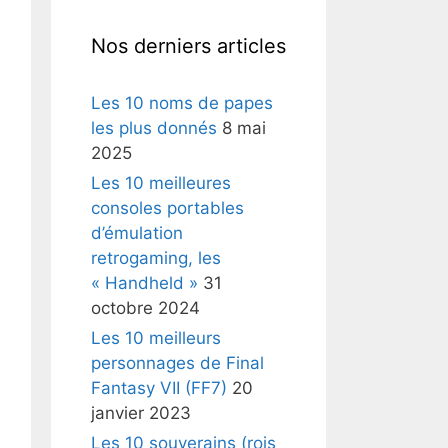
Nos derniers articles
Les 10 noms de papes
les plus donnés
8 mai
2025
Les 10 meilleures
consoles portables
d’émulation
retrogaming, les
« Handheld »
31
octobre 2024
Les 10 meilleurs
personnages de Final
Fantasy VII (FF7)
20
janvier 2023
Les 10 souverains (rois