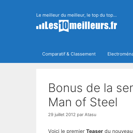
Aller
au
Le meilleur du meilleur, le top du top…
contenu
Comparatif & Classement
Electromén
Bonus de la se
Man of Steel
29 juillet 2012
par
Atasu
Voici le premier
Teaser
du nouvea