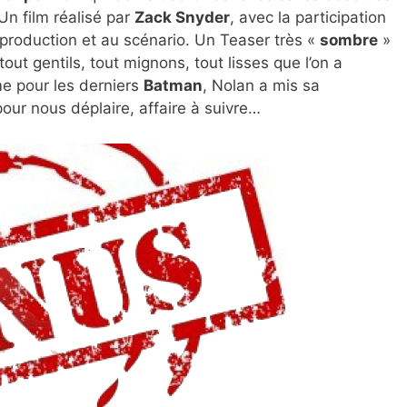
 Un film réalisé par
Zack Snyder
, avec la participation
 production et au scénario. Un Teaser très «
sombre
»
tout gentils, tout mignons, tout lisses que l’on a
e pour les derniers
Batman
, Nolan a mis sa
pour nous déplaire, affaire à suivre…