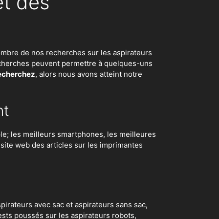
et des
d nombre de nos recherches sur
les aspirateurs
 recherches peuvent permettre à quelques-uns
recherchez
, alors nous avons atteint notre
nt
e; les meilleurs smartphones, les meilleures
e site web des articles sur les imprimantes
irateurs avec sac et aspirateurs sans sac,
ests poussés sur les aspirateurs robots
,