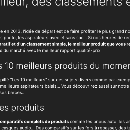
illeur, des classements 
te en 2013, l'idée de départ est de faire profiter le plus gran
eils photo, les aspirateurs avec et sans sac… Si nos heures de
atif et d'un classement simple, le meilleur produit que vous 
ts du marché avec le meilleur rapport qualité-prix.
s 10 meilleurs produits du mome
lé "Les 10 meilleurs" sur des sujets divers comme par exempl
es meilleurs aspirateurs balais... Vous découvrirez aussi sur notr
ses barbes...
es produits
omparatifs complets de produits
comme les pneus auto, les asp
n, casques audio... Des comparatifs sur les fers à repasser, des
t