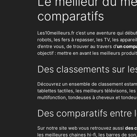
Le meilleur du me
comparatifs
Les10meilleurs.fr c’est une aventure qui débu
robots
,
les fers à repasser
, les TV, les appar
d’entre vous, de trouver au travers d'
un compar
objectif : mettre en avant les meilleurs produi
Des classements sur le
Découvrez un ensemble de classement estampil
tablettes tactiles, les meilleurs télévisons, l
multifonction, tondeuses à cheveux et tondeu
Des comparatifs entre l
Sur notre site web vous retrouvez aussi
des c
les meilleures chaines hi-fi, les barres de so