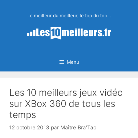
Aller
au
Le meilleur du meilleur, le top du top…
contenu
Menu
Les 10 meilleurs jeux vidéo
sur XBox 360 de tous les
temps
12 octobre 2013
par
Maître Bra'Tac