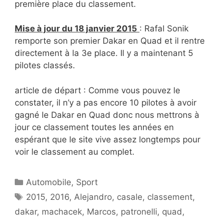
première place du classement.
Mise à jour du 18 janvier 2015
: Rafal Sonik
remporte son premier Dakar en Quad et il rentre
directement à la 3e place. Il y a maintenant 5
pilotes classés.
article de départ : Comme vous pouvez le
constater, il n’y a pas encore 10 pilotes à avoir
gagné le Dakar en Quad donc nous mettrons à
jour ce classement toutes les années en
espérant que le site vive assez longtemps pour
voir le classement au complet.
Catégories
Automobile
,
Sport
Étiquettes
2015
,
2016
,
Alejandro
,
casale
,
classement
,
dakar
,
machacek
,
Marcos
,
patronelli
,
quad
,