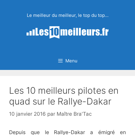
Aller
au
Le meilleur du meilleur, le top du top…
contenu
Menu
Les 10 meilleurs pilotes en
quad sur le Rallye-Dakar
10 janvier 2016
par
Maître Bra'Tac
Depuis que le Rallye-Dakar a émigré en