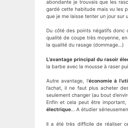
abondante je trouvais que les rasoi
gardé cette habitude mais vu les pro
que je me laisse tenter un jour su
Du côté des points négatifs donc 
qualité de coupe très moyenne, en r
la qualité du rasage (dommage…)
L’avantage principal du rasoir él
la barbe avec la mousse à raser pui
Autre avantage, l’
économie à l’ut
l’achat, il ne faut plus acheter 
seulement changer (au bout d’environ 
Enfin et cela peut être important,
électrique
… A étudier sérieusemen
Il a été très difficile de réalise