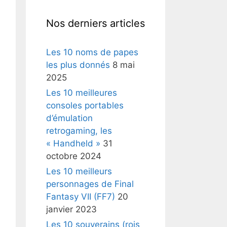
Nos derniers articles
Les 10 noms de papes
les plus donnés
8 mai
2025
Les 10 meilleures
consoles portables
d’émulation
retrogaming, les
« Handheld »
31
octobre 2024
Les 10 meilleurs
personnages de Final
Fantasy VII (FF7)
20
janvier 2023
Les 10 souverains (rois