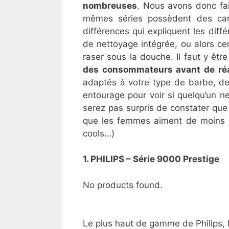
nombreuses
. Nous avons donc fait
mêmes séries possèdent des carac
différences qui expliquent les diff
de nettoyage intégrée, ou alors c
raser sous la douche. Il faut y être
des consommateurs avant de réa
adaptés à votre type de barbe, de
entourage pour voir si quelqu’un 
serez pas surpris de constater que
que les femmes aiment de moins en
cools…)
1. PHILIPS – Série 9000 Prestige
No products found.
Le plus haut de gamme de Philips, 