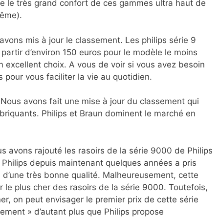
me le très grand confort de ces gammes ultra haut de
même).
avons mis à jour le classement. Les philips série 9
partir d’environ 150 euros pour le modèle le moins
un excellent choix. A vous de voir si vous avez besoin
pour vous faciliter la vie au quotidien.
Nous avons fait une mise à jour du classement qui
briquants. Philips et Braun dominent le marché en
 avons rajouté les rasoirs de la série 9000 de Philips
. Philips depuis maintenant quelques années a pris
s d’une très bonne qualité. Malheureusement, cette
r le plus cher des rasoirs de la série 9000. Toutefois,
ner, on peut envisager le premier prix de cette série
ment » d’autant plus que Philips propose