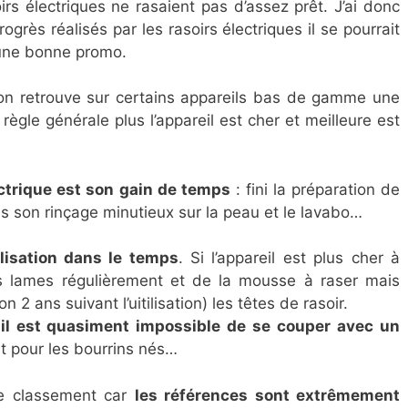
rs électriques ne rasaient pas d’assez prêt. J’ai donc
grès réalisés par les rasoirs électriques il se pourrait
r une bonne promo.
on retrouve sur certains appareils bas de gamme une
ègle générale plus l’appareil est cher et meilleure est
ectrique est son gain de temps
: fini la préparation de
s son rinçage minutieux sur la peau et le lavabo…
ilisation dans le temps
. Si l’appareil est plus cher à
des lames régulièrement et de la mousse à raser mais
2 ans suivant l’uitilisation) les têtes de rasoir.
il est quasiment impossible de se couper avec un
t pour les bourrins nés…
r ce classement car
les références sont extrêmement