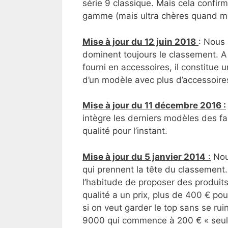
série 9 classique. Mais cela confir
gamme (mais ultra chères quand 
Mise à jour du 12 juin 2018
: Nous 
dominent toujours le classement. A 
fourni en accessoires, il constitue 
d’un modèle avec plus d’accessoires 
Mise à jour du 11 décembre 2016 :
intègre les derniers modèles des fa
qualité pour l’instant.
Mise à jour du 5 janvier 2014
:
Nous
qui prennent la tête du classement
l’habitude de proposer des produit
qualité a un prix, plus de 400 € pou
si on veut garder le top sans se rui
9000 qui commence à 200 € « seule