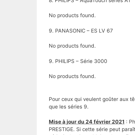
8. PHILIPS – AquaTouch séries AT
No products found.
9. PANASONIC – ES LV 67
No products found.
9. PHILIPS – Série 3000
No products found.
Pour ceux qui veulent goûter aux têt
que les séries 9.
Mise à jour du 24 février 2021
: Ph
PRESTIGE. Si cette série peut paraî