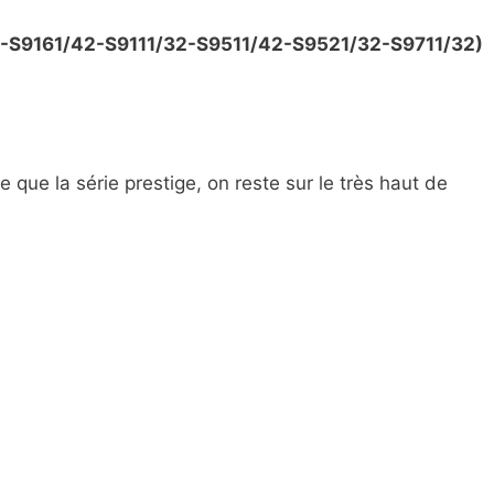
13-S9161/42-S9111/32-S9511/42-S9521/32-S9711/32)
e que la série prestige, on reste sur le très haut de