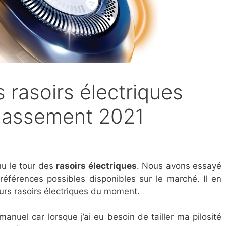
s rasoirs électriques
classement 2021
nu le tour des
rasoirs électriques
. Nous avons essayé
éférences possibles disponibles sur le marché. Il en
urs rasoirs électriques du moment.
r manuel car lorsque j’ai eu besoin de tailler ma pilosité