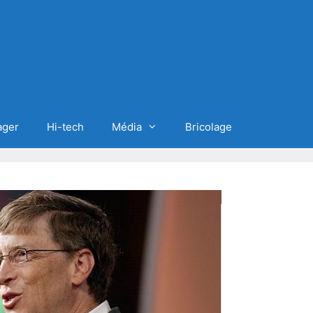
ager
Hi-tech
Média
Bricolage