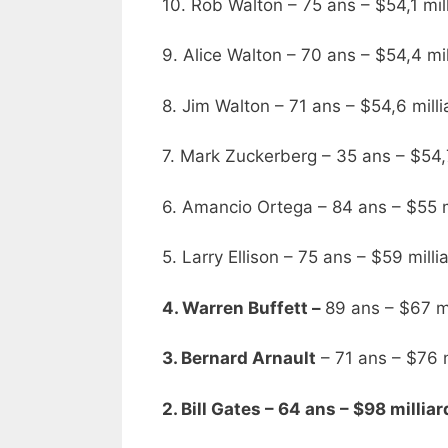
10. Rob Walton – 75 ans – $54,1 mil
9. Alice Walton – 70 ans – $54,4 mi
8. Jim Walton – 71 ans – $54,6 mill
7. Mark Zuckerberg – 35 ans – $54,7
6. Amancio Ortega – 84 ans – $55 m
5. Larry Ellison – 75 ans – $59 mill
4. Warren Buffett –
89 ans – $67 mi
3. Bernard Arnault
– 71 ans – $76 m
2. Bill Gates – 64 ans – $98 milli