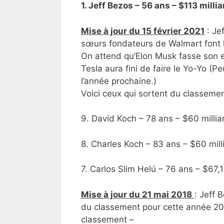
1. Jeff Bezos – 56 ans – $113 mill
Mise à jour du 15 février 2021
: Je
sœurs fondateurs de Walmart font l
On attend qu’Elon Musk fasse son e
Tesla aura fini de faire le Yo-Yo (P
l’année prochaine.)
Voici ceux qui sortent du classemen
9. David Koch – 78 ans – $60 millia
8. Charles Koch – 83 ans – $60 mill
7. Carlos Slim Helú – 76 ans – $67,
Mise à jour du 21 mai 2018
: Jeff 
du classement pour cette année 201
classement –