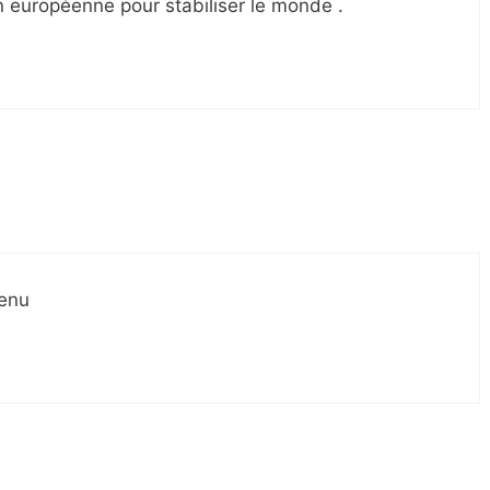
on européenne pour stabiliser le monde .
venu