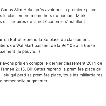
: Carlos Slim Helu après avoir pris la première place
ns le classement même hors du podium. Mark
 milliardaires de la net économie s’installent
rren Buffet reprend la 3e place du classement.
ritiers de Wal Mart passent de la 9e/10e à la 6e/7e
assement (le pauvre…)
s avons pris en compte le dernier classement 2014 de
 l’année 2013. Bill Gates reprend la première place du
Helu qui perd sa première place, tous les milliardaires
ne personnelle augmenter.