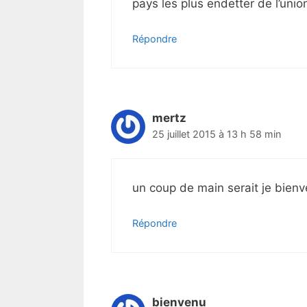
pays les plus endetter de l’uni
Répondre
mertz
25 juillet 2015 à 13 h 58 min
un coup de main serait je bien
Répondre
bienvenu