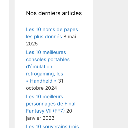
Nos derniers articles
Les 10 noms de papes
les plus donnés
8 mai
2025
Les 10 meilleures
consoles portables
d’émulation
retrogaming, les
« Handheld »
31
octobre 2024
Les 10 meilleurs
personnages de Final
Fantasy VII (FF7)
20
janvier 2023
Les 10 souverains (rois