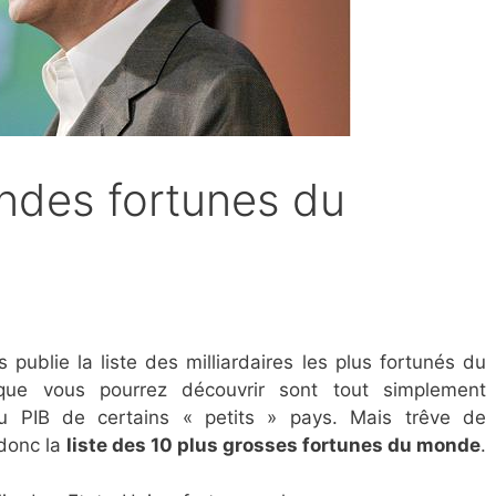
andes fortunes du
1
ublie la liste des milliardaires les plus fortunés du
e vous pourrez découvrir sont tout simplement
au PIB de certains « petits » pays. Mais trêve de
donc la
liste des 10 plus grosses fortunes du monde
.