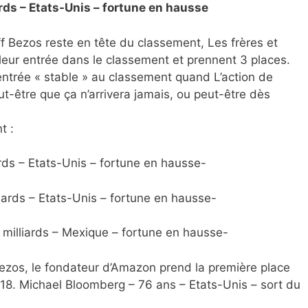
iards – Etats-Unis – fortune en hausse
ff Bezos reste en tête du classement, Les frères et
eur entrée dans le classement et prennent 3 places.
ntrée « stable » au classement quand L’action de
eut-être que ça n’arrivera jamais, ou peut-être dès
t :
rds – Etats-Unis – fortune en hausse-
iards – Etats-Unis – fortune en hausse-
1 milliards – Mexique – fortune en hausse-
Bezos, le fondateur d’Amazon prend la première place
8. Michael Bloomberg – 76 ans – Etats-Unis – sort du