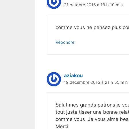
21 octobre 2015 à 18 h 10 min
comme vous ne pensez plus com
Répondre
aziakou
19 décembre 2015 à 21 h 55 min
Salut mes grands patrons je vo
tout juste tisser une bonne rel
comme vous .Je vous aime bea
Merci