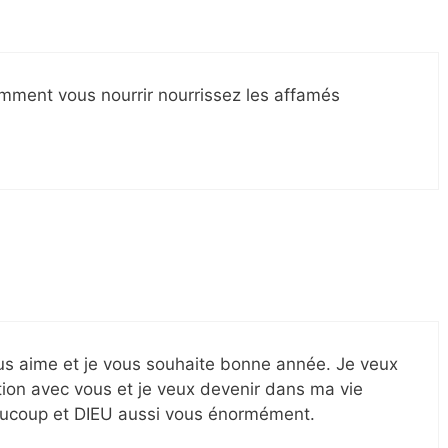
ment vous nourrir nourrissez les affamés
us aime et je vous souhaite bonne année. Je veux
ation avec vous et je veux devenir dans ma vie
ucoup et DIEU aussi vous énormément.