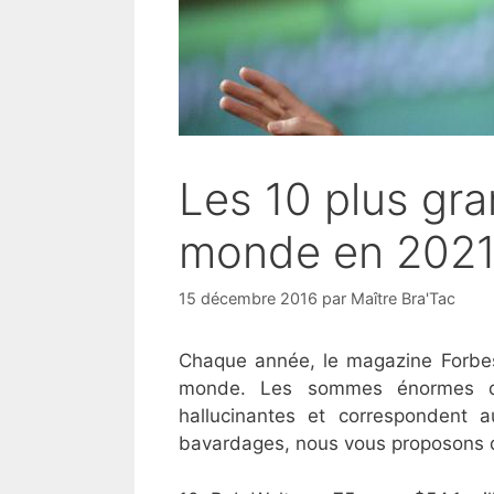
Les 10 plus gr
monde en 202
15 décembre 2016
par
Maître Bra'Tac
Chaque année, le magazine Forbes p
monde. Les sommes énormes qu
hallucinantes et correspondent 
bavardages, nous vous proposons 