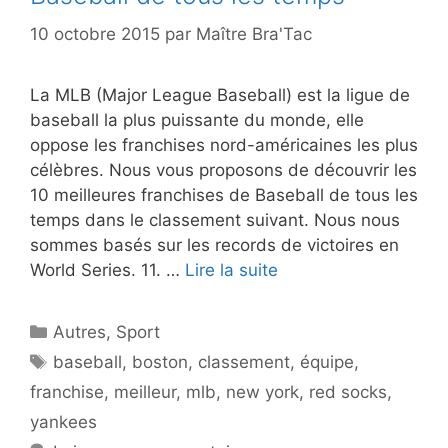
10 octobre 2015
par
Maître Bra'Tac
La MLB (Major League Baseball) est la ligue de
baseball la plus puissante du monde, elle
oppose les franchises nord-américaines les plus
célèbres. Nous vous proposons de découvrir les
10 meilleures franchises de Baseball de tous les
temps dans le classement suivant. Nous nous
sommes basés sur les records de victoires en
World Series. 11. …
Lire la suite
Catégories
Autres
,
Sport
Étiquettes
baseball
,
boston
,
classement
,
équipe
,
franchise
,
meilleur
,
mlb
,
new york
,
red socks
,
yankees