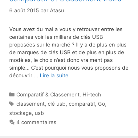
6 août 2015
par
Atasu
Vous avez du mal a vous y retrouver entre les
centaines voir les milliers de clés USB
proposées sur le marché ? Il y a de plus en plus
de marques de clés USB et de plus en plus de
modèles, le choix n’est donc vraiment pas
simple… C’est pourquoi nous vous proposons de
découvrir …
Lire la suite
Catégories
Comparatif & Classement
,
Hi-tech
Étiquettes
classement
,
clé usb
,
comparatif
,
Go
,
stockage
,
usb
4 commentaires