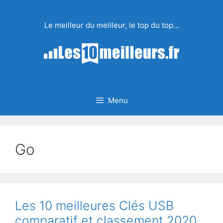
Aller
au
Le meilleur du meilleur, le top du top…
contenu
Menu
Go
Les 10 meilleures Clés USB
comparatif et classement 2020