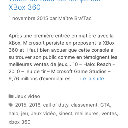
XBox 360
1 novembre 2015
par
Maître Bra'Tac
Après une première entrée en matière avec la
XBox, Microsoft persiste en proposant la XBox
360 et il faut bien avouer que cette console a
su trouver son public comme en témoignent les
meilleures ventes de jeux… 10 – Halo: Reach –
2010 – jeu de tir – Microsoft Game Studios –
9,76 millions d’exemplaires …
Lire la suite
Catégories
Jeux vidéo
Étiquettes
2015
,
2016
,
call of duty
,
classement
,
GTA
,
halo
,
jeu
,
Jeux vidéo
,
kinect
,
meilleures
,
ventes
,
xbox 360