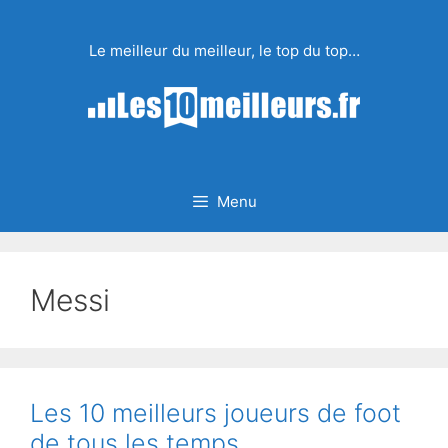
Aller
au
Le meilleur du meilleur, le top du top…
contenu
Menu
Messi
Les 10 meilleurs joueurs de foot
de tous les temps