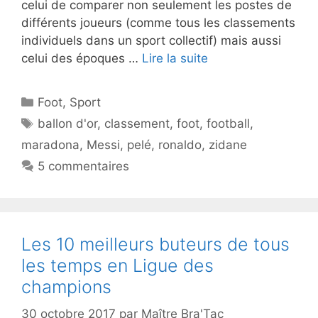
celui de comparer non seulement les postes de
différents joueurs (comme tous les classements
individuels dans un sport collectif) mais aussi
celui des époques …
Lire la suite
Catégories
Foot
,
Sport
Étiquettes
ballon d'or
,
classement
,
foot
,
football
,
maradona
,
Messi
,
pelé
,
ronaldo
,
zidane
5 commentaires
Les 10 meilleurs buteurs de tous
les temps en Ligue des
champions
30 octobre 2017
par
Maître Bra'Tac