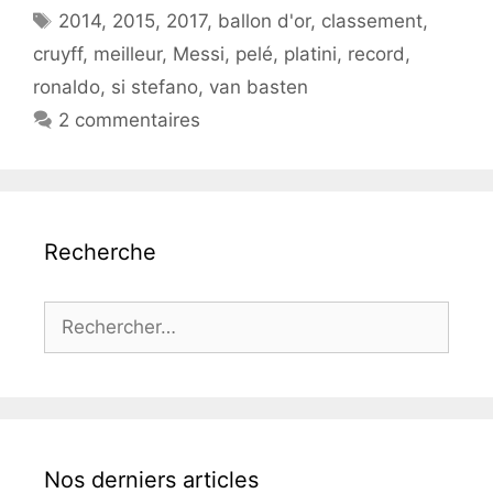
Étiquettes
2014
,
2015
,
2017
,
ballon d'or
,
classement
,
cruyff
,
meilleur
,
Messi
,
pelé
,
platini
,
record
,
ronaldo
,
si stefano
,
van basten
2 commentaires
Recherche
Rechercher :
Nos derniers articles