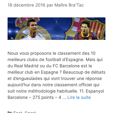
18 décembre 2016
par
Maître Bra'Tac
Nous vous proposons le classement des 10
meilleurs clubs de football d’Espagne. Mais qui
du Real Madrid ou du FC Barcelone est le
meilleur club en Espagne ? Beaucoup de débats
et d’engueulades qui vont trouver une réponse
aujourd’hui dans notre classement officiel qui
suit notre méthodologie habituelle. 11. Espanyol
Barcelone – 275 points – 4 …
Lire la suite
Catégories
Foot
,
Sport