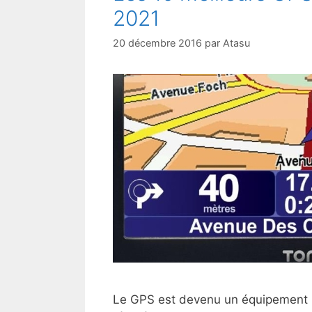
2021
20 décembre 2016
par
Atasu
Le GPS est devenu un équipement i