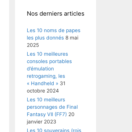
Nos derniers articles
Les 10 noms de papes
les plus donnés
8 mai
2025
Les 10 meilleures
consoles portables
d’émulation
retrogaming, les
« Handheld »
31
octobre 2024
Les 10 meilleurs
personnages de Final
Fantasy VII (FF7)
20
janvier 2023
Les 10 souverains (rois