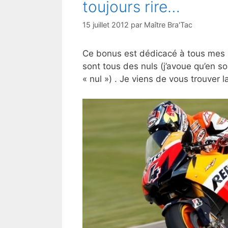
toujours rire…
15 juillet 2012
par
Maître Bra'Tac
Ce bonus est dédicacé à tous mes
sont tous des nuls (j’avoue qu’en s
« nul ») . Je viens de vous trouver 