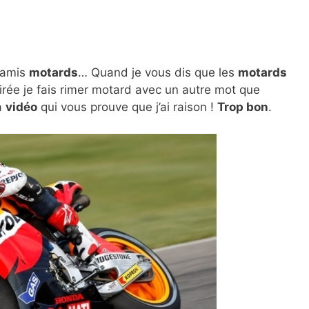
 amis
motards
… Quand je vous dis que les
motards
oirée je fais rimer motard avec un autre mot que
la
vidéo
qui vous prouve que j’ai raison !
Trop bon
.