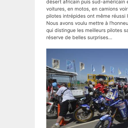
désert africain puis sud-américain 
voitures, en motos, en camions voi
pilotes intrépides ont même réussi l
Nous avons voulu mettre à l’honneur
qui distingue les meilleurs pilotes s
réserve de belles surprises…