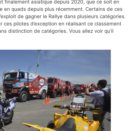
et finalement asiatique depuis 2020, que ce soit en
re en quads depuis plus récemment. Certains de ces
’exploit de gagner le Rallye dans plusieurs catégories.
 ces pilotes d’exception en réalisant ce classement
ans distinction de catégories. Vous allez voir qu’il