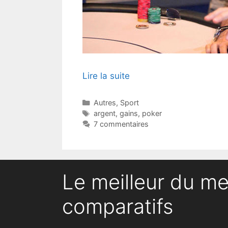
Lire la suite
Catégories
Autres
,
Sport
Étiquettes
argent
,
gains
,
poker
7 commentaires
Le meilleur du me
comparatifs