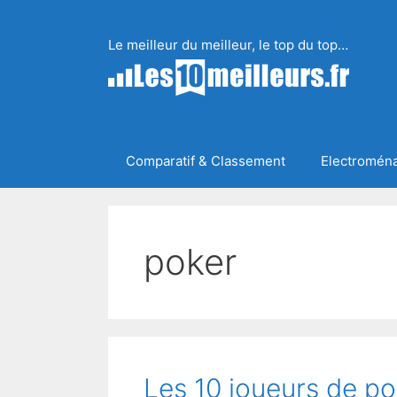
Aller
au
Le meilleur du meilleur, le top du top…
contenu
Comparatif & Classement
Electromén
poker
Les 10 joueurs de po