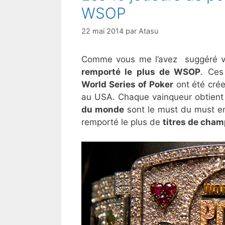
WSOP
22 mai 2014
par
Atasu
Comme vous me l’avez suggéré v
remporté le plus de WSOP
. Ce
World Series of Poker
ont été cré
au USA. Chaque vainqueur obtient 
du monde
sont le must du must e
remporté le plus de
titres de cha