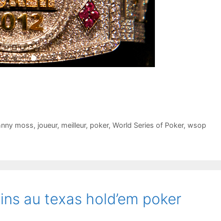
hnny moss
,
joueur
,
meilleur
,
poker
,
World Series of Poker
,
wsop
ins au texas hold’em poker