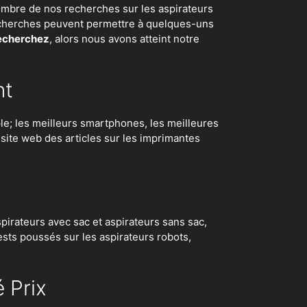
d nombre de nos recherches sur
les aspirateurs
 recherches peuvent permettre à quelques-uns
recherchez
, alors nous avons atteint notre
nt
e; les meilleurs smartphones, les meilleures
e site web des articles sur les imprimantes
irateurs avec sac et aspirateurs sans sac,
ests poussés sur les aspirateurs robots
,
 Prix