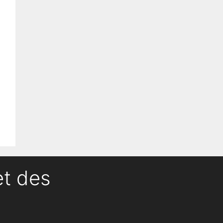
et des