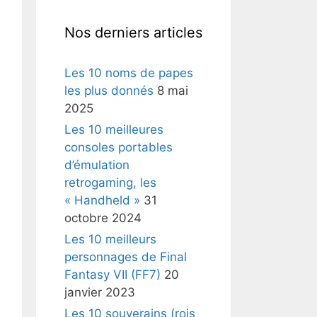
Nos derniers articles
Les 10 noms de papes
les plus donnés
8 mai
2025
Les 10 meilleures
consoles portables
d’émulation
retrogaming, les
« Handheld »
31
octobre 2024
Les 10 meilleurs
personnages de Final
Fantasy VII (FF7)
20
janvier 2023
Les 10 souverains (rois