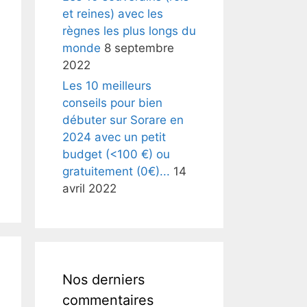
et reines) avec les
règnes les plus longs du
monde
8 septembre
2022
Les 10 meilleurs
conseils pour bien
débuter sur Sorare en
2024 avec un petit
budget (<100 €) ou
gratuitement (0€)...
14
avril 2022
Nos derniers
commentaires