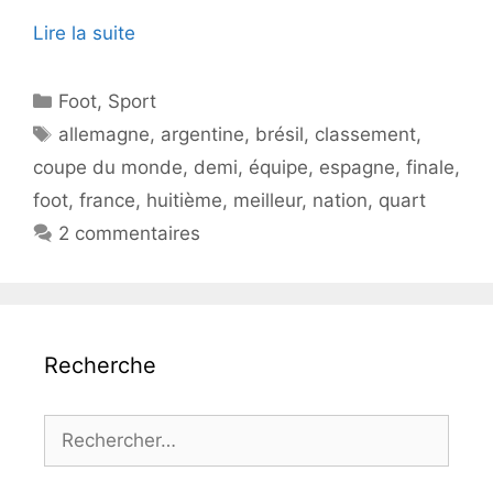
Lire la suite
Catégories
Foot
,
Sport
Étiquettes
allemagne
,
argentine
,
brésil
,
classement
,
coupe du monde
,
demi
,
équipe
,
espagne
,
finale
,
foot
,
france
,
huitième
,
meilleur
,
nation
,
quart
2 commentaires
Recherche
Rechercher :