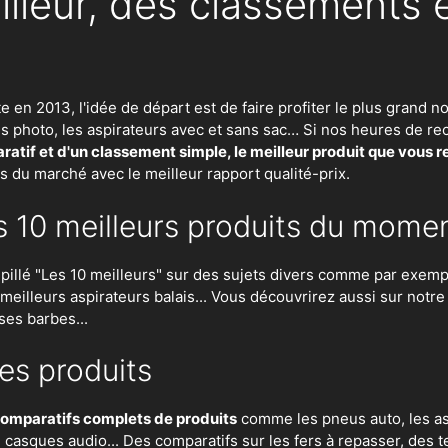
illeur, des classements 
te en 2013, l'idée de départ est de faire profiter le plus gran
eils photo, les aspirateurs avec et sans sac… Si nos heures de
atif et d'un classement simple, le meilleur produit que vous 
ts du marché avec le meilleur rapport qualité-prix.
s 10 meilleurs produits du mome
lé "Les 10 meilleurs" sur des sujets divers comme par exempl
es meilleurs aspirateurs balais... Vous découvrirez aussi sur notr
ses barbes...
es produits
omparatifs complets de produits
comme les pneus auto, les asp
n, casques audio... Des comparatifs sur les fers à repasser, des
t