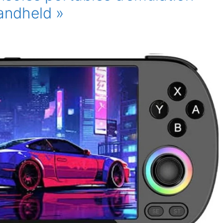
andheld »