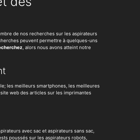
et des
d nombre de nos recherches sur
les aspirateurs
 recherches peuvent permettre à quelques-uns
recherchez
, alors nous avons atteint notre
nt
e; les meilleurs smartphones, les meilleures
e site web des articles sur les imprimantes
irateurs avec sac et aspirateurs sans sac,
ests poussés sur les aspirateurs robots
,