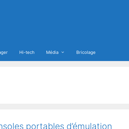
ager
Hi-tech
Média
Bricolage
nsoles portables d’émulation