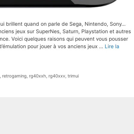
qui brillent quand on parle de Sega, Nintendo, Sony…
ciens jeux sur SuperNes, Saturn, Playstation et autres
nce. Voici quelques raisons qui peuvent vous pousser
d’émulation pour jouer à vos anciens jeux …
Lire la
,
retrogaming
,
rg40xxh
,
rg40xxv
,
trimui