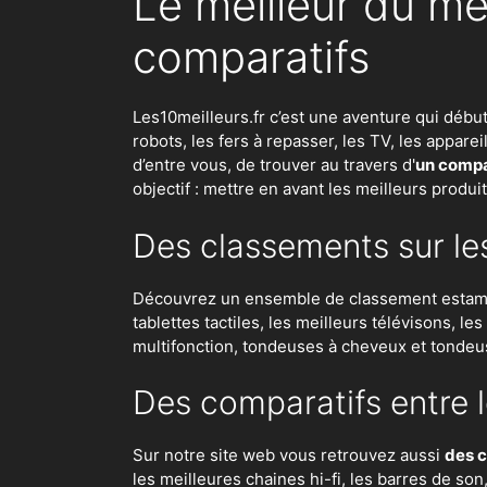
Le meilleur du me
comparatifs
Les10meilleurs.fr c’est une aventure qui débu
robots
,
les fers à repasser
, les TV, les appar
d’entre vous, de trouver au travers d'
un compar
objectif : mettre en avant les meilleurs produi
Des classements sur le
Découvrez un ensemble de classement estampil
tablettes tactiles, les meilleurs télévisons, l
multifonction, tondeuses à cheveux et tondeu
Des comparatifs entre l
Sur notre site web vous retrouvez aussi
des c
les meilleures chaines hi-fi, les barres de so