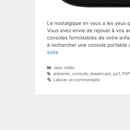
Le nostalgique en vous a les yeux 
Vous avez envie de rejouer à vos an
consoles formidables de votre enfa
à rechercher une console portable 
suite
Catégories
Jeux vidéo
Étiquettes
anbernic
,
console
,
dreamcast
,
ps1
,
PSP
Laisser un commentaire