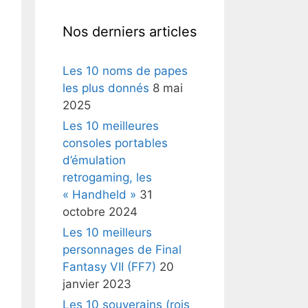
Nos derniers articles
Les 10 noms de papes
les plus donnés
8 mai
2025
Les 10 meilleures
consoles portables
d’émulation
retrogaming, les
« Handheld »
31
octobre 2024
Les 10 meilleurs
personnages de Final
Fantasy VII (FF7)
20
janvier 2023
Les 10 souverains (rois