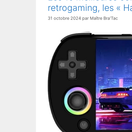
retrogaming, les « H
31 octobre 2024
par
Maître Bra'Tac