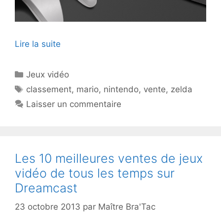
Lire la suite
Catégories
Jeux vidéo
Étiquettes
classement
,
mario
,
nintendo
,
vente
,
zelda
Laisser un commentaire
Les 10 meilleures ventes de jeux
vidéo de tous les temps sur
Dreamcast
23 octobre 2013
par
Maître Bra'Tac