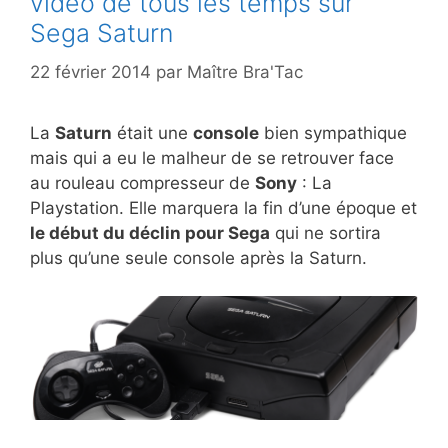
vidéo de tous les temps sur
Sega Saturn
22 février 2014
par
Maître Bra'Tac
La
Saturn
était une
console
bien sympathique
mais qui a eu le malheur de se retrouver face
au rouleau compresseur de
Sony
: La
Playstation. Elle marquera la fin d’une époque et
le début du déclin pour Sega
qui ne sortira
plus qu’une seule console après la Saturn.