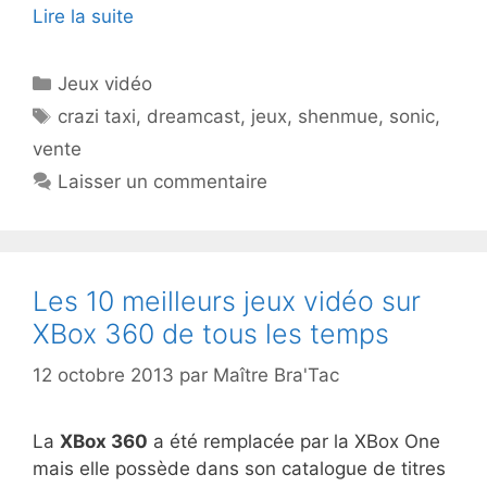
Lire la suite
Catégories
Jeux vidéo
Étiquettes
crazi taxi
,
dreamcast
,
jeux
,
shenmue
,
sonic
,
vente
Laisser un commentaire
Les 10 meilleurs jeux vidéo sur
XBox 360 de tous les temps
12 octobre 2013
par
Maître Bra'Tac
La
XBox 360
a été remplacée par la XBox One
mais elle possède dans son catalogue de titres