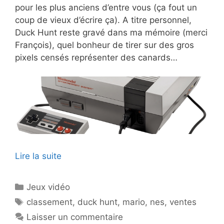
pour les plus anciens d’entre vous (ça fout un
coup de vieux d’écrire ça). A titre personnel,
Duck Hunt reste gravé dans ma mémoire (merci
François), quel bonheur de tirer sur des gros
pixels censés représenter des canards…
Lire la suite
Catégories
Jeux vidéo
Étiquettes
classement
,
duck hunt
,
mario
,
nes
,
ventes
Laisser un commentaire