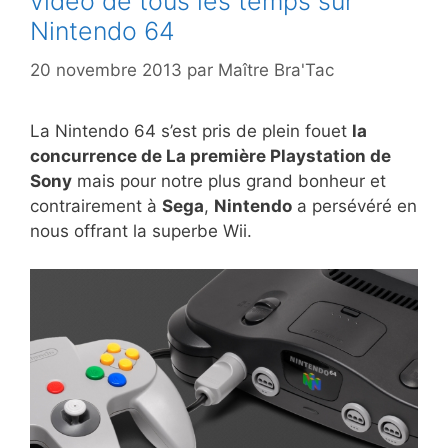
vidéo de tous les temps sur
Nintendo 64
20 novembre 2013
par
Maître Bra'Tac
La Nintendo 64 s’est pris de plein fouet
la
concurrence de La première Playstation de
Sony
mais pour notre plus grand bonheur et
contrairement à
Sega
,
Nintendo
a persévéré en
nous offrant la superbe Wii.