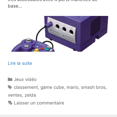
base…
Lire la suite
Catégories
Jeux vidéo
Étiquettes
classement
,
game cube
,
mario
,
smash bros
,
ventes
,
zelda
Laisser un commentaire