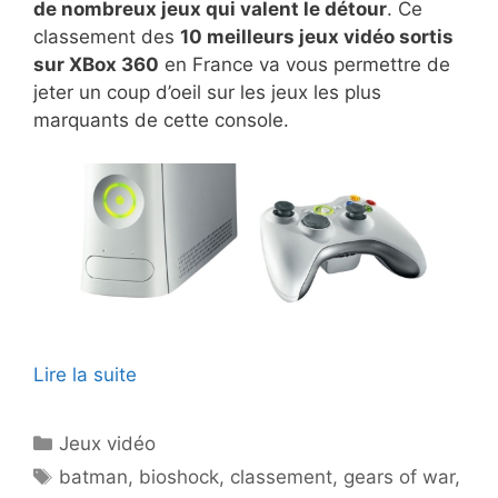
de nombreux jeux qui valent le détour
. Ce
classement des
10 meilleurs jeux vidéo sortis
sur XBox 360
en France va vous permettre de
jeter un coup d’oeil sur les jeux les plus
marquants de cette console.
Lire la suite
Catégories
Jeux vidéo
Étiquettes
batman
,
bioshock
,
classement
,
gears of war
,