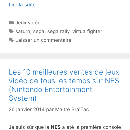
Lire la suite
Catégories
Jeux vidéo
Étiquettes
saturn
,
sega
,
sega rally
,
virtua fighter
Laisser un commentaire
Les 10 meilleures ventes de jeux
vidéo de tous les temps sur NES
(Nintendo Entertainment
System)
26 janvier 2014
par
Maître Bra'Tac
Je suis sûr que la
NES
a été la première console