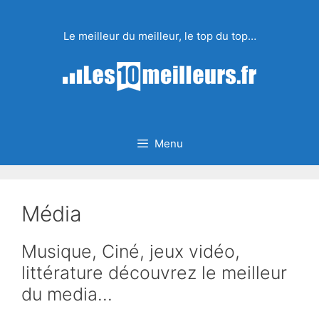
Aller
au
Le meilleur du meilleur, le top du top…
contenu
Menu
Média
Musique, Ciné, jeux vidéo,
littérature découvrez le meilleur
du media…