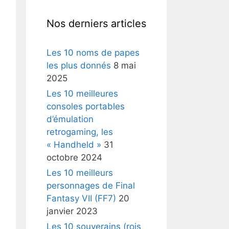
Nos derniers articles
Les 10 noms de papes
les plus donnés
8 mai
2025
Les 10 meilleures
consoles portables
d’émulation
retrogaming, les
« Handheld »
31
octobre 2024
Les 10 meilleurs
personnages de Final
Fantasy VII (FF7)
20
janvier 2023
Les 10 souverains (rois