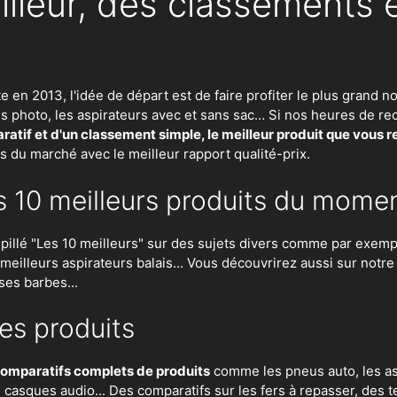
illeur, des classements 
te en 2013, l'idée de départ est de faire profiter le plus gran
eils photo, les aspirateurs avec et sans sac… Si nos heures de
atif et d'un classement simple, le meilleur produit que vous 
ts du marché avec le meilleur rapport qualité-prix.
s 10 meilleurs produits du mome
lé "Les 10 meilleurs" sur des sujets divers comme par exempl
es meilleurs aspirateurs balais... Vous découvrirez aussi sur notr
ses barbes...
es produits
omparatifs complets de produits
comme les pneus auto, les asp
n, casques audio... Des comparatifs sur les fers à repasser, des
t