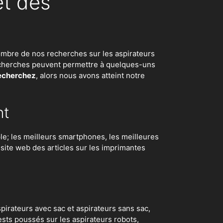
et des
d nombre de nos recherches sur
les aspirateurs
 recherches peuvent permettre à quelques-uns
recherchez
, alors nous avons atteint notre
nt
e; les meilleurs smartphones, les meilleures
e site web des articles sur les imprimantes
irateurs avec sac et aspirateurs sans sac,
ests poussés sur les aspirateurs robots
,