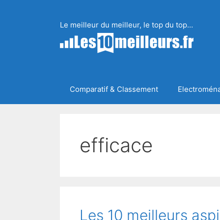
Aller
au
Le meilleur du meilleur, le top du top…
contenu
Comparatif & Classement
Electromén
efficace
Les 10 meilleurs asp