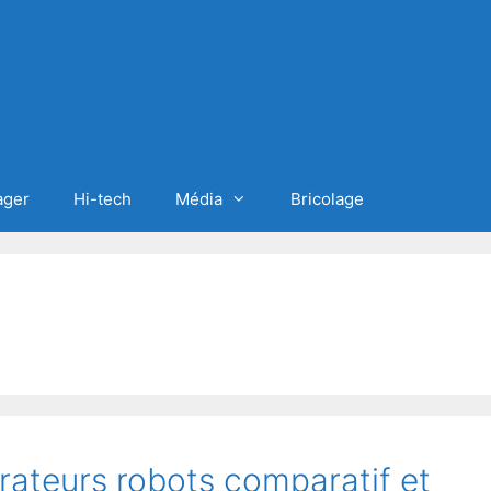
ager
Hi-tech
Média
Bricolage
irateurs robots comparatif et