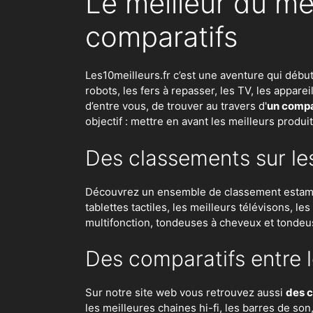
Le meilleur du me
comparatifs
Les10meilleurs.fr c’est une aventure qui débu
robots
,
les fers à repasser
, les TV, les appar
d’entre vous, de trouver au travers d'
un compar
objectif : mettre en avant les meilleurs produi
Des classements sur le
Découvrez un ensemble de classement estampil
tablettes tactiles, les meilleurs télévisons, l
multifonction, tondeuses à cheveux et tondeu
Des comparatifs entre l
Sur notre site web vous retrouvez aussi
des c
les meilleures chaines hi-fi, les barres de so