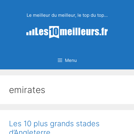
Aller
au
Le meilleur du meilleur, le top du top…
contenu
Menu
emirates
Les 10 plus grands stades
d’Angleterre