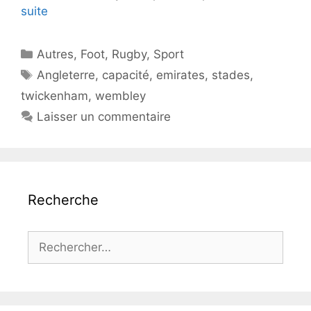
suite
Catégories
Autres
,
Foot
,
Rugby
,
Sport
Étiquettes
Angleterre
,
capacité
,
emirates
,
stades
,
twickenham
,
wembley
Laisser un commentaire
Recherche
Rechercher :