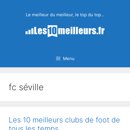
Aller
au
Le meilleur du meilleur, le top du top…
contenu
Menu
fc séville
Les 10 meilleurs clubs de foot de
tous les temps