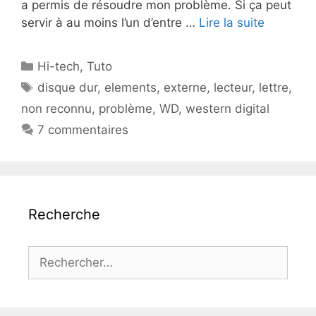
a permis de résoudre mon problème. Si ça peut
servir à au moins l’un d’entre …
Lire la suite
Catégories
Hi-tech
,
Tuto
Étiquettes
disque dur
,
elements
,
externe
,
lecteur
,
lettre
,
non reconnu
,
problème
,
WD
,
western digital
7 commentaires
Recherche
Rechercher :