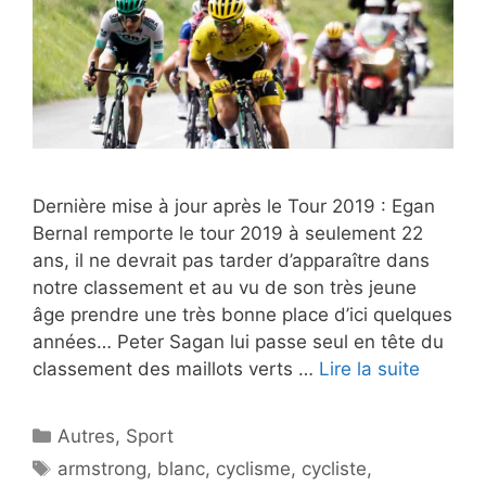
Dernière mise à jour après le Tour 2019 : Egan
Bernal remporte le tour 2019 à seulement 22
ans, il ne devrait pas tarder d’apparaître dans
notre classement et au vu de son très jeune
âge prendre une très bonne place d’ici quelques
années… Peter Sagan lui passe seul en tête du
classement des maillots verts …
Lire la suite
Catégories
Autres
,
Sport
Étiquettes
armstrong
,
blanc
,
cyclisme
,
cycliste
,