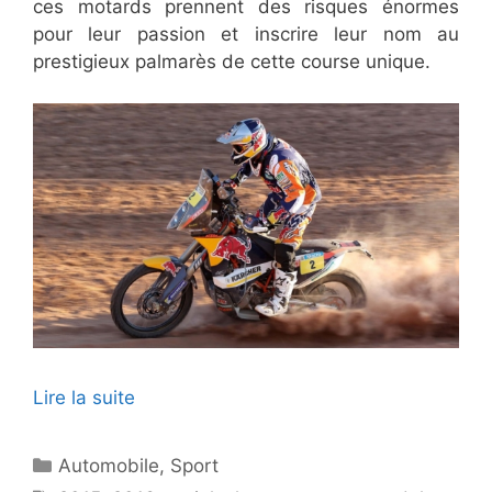
ces motards prennent des risques énormes
pour leur passion et inscrire leur nom au
prestigieux palmarès de cette course unique.
Lire la suite
Catégories
Automobile
,
Sport