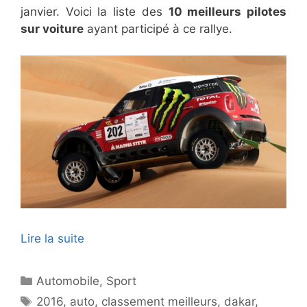
janvier. Voici la liste des
10 meilleurs pilotes
sur voiture
ayant participé à ce rallye.
Lire la suite
Catégories
Automobile
,
Sport
Étiquettes
2016
,
auto
,
classement meilleurs
,
dakar
,