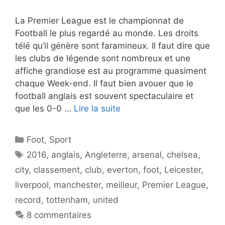
La Premier League est le championnat de
Football le plus regardé au monde. Les droits
télé qu’il génère sont faramineux. Il faut dire que
les clubs de légende sont nombreux et une
affiche grandiose est au programme quasiment
chaque Week-end. Il faut bien avouer que le
football anglais est souvent spectaculaire et
que les 0-0 …
Lire la suite
Catégories
Foot
,
Sport
Étiquettes
2016
,
anglais
,
Angleterre
,
arsenal
,
chelsea
,
city
,
classement
,
club
,
everton
,
foot
,
Leicester
,
liverpool
,
manchester
,
meilleur
,
Premier League
,
record
,
tottenham
,
united
8 commentaires