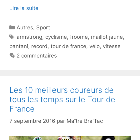
Lire la suite
Catégories
Autres
,
Sport
Étiquettes
armstrong
,
cyclisme
,
froome
,
maillot jaune
,
pantani
,
record
,
tour de france
,
vélo
,
vitesse
2 commentaires
Les 10 meilleurs coureurs de
tous les temps sur le Tour de
France
7 septembre 2016
par
Maître Bra'Tac