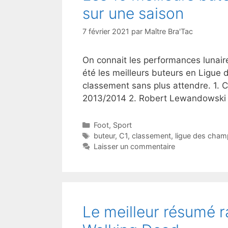
sur une saison
7 février 2021
par
Maître Bra'Tac
On connait les performances lunair
été les meilleurs buteurs en Ligue
classement sans plus attendre. 1. C
2013/2014 2. Robert Lewandowski 
Catégories
Foot
,
Sport
Étiquettes
buteur
,
C1
,
classement
,
ligue des cham
Laisser un commentaire
Le meilleur résumé 