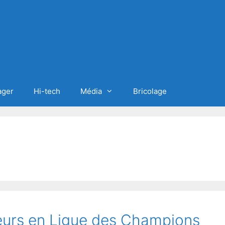
ager
Hi-tech
Média
Bricolage
teurs en Ligue des Champions