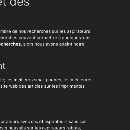
et des
d nombre de nos recherches sur
les aspirateurs
 recherches peuvent permettre à quelques-uns
recherchez
, alors nous avons atteint notre
nt
e; les meilleurs smartphones, les meilleures
e site web des articles sur les imprimantes
irateurs avec sac et aspirateurs sans sac,
ests poussés sur les aspirateurs robots
,