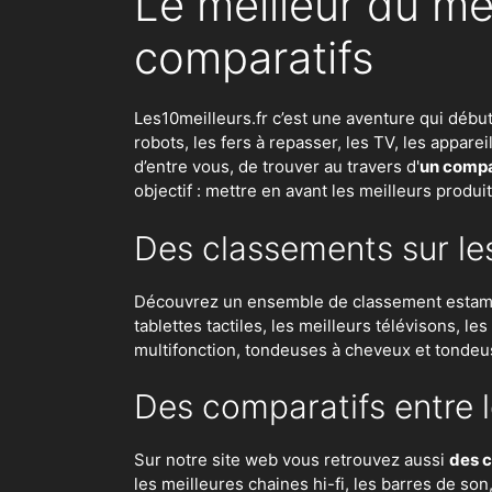
Le meilleur du me
comparatifs
Les10meilleurs.fr c’est une aventure qui débu
robots
,
les fers à repasser
, les TV, les appar
d’entre vous, de trouver au travers d'
un compar
objectif : mettre en avant les meilleurs produi
Des classements sur le
Découvrez un ensemble de classement estampil
tablettes tactiles, les meilleurs télévisons, l
multifonction, tondeuses à cheveux et tondeu
Des comparatifs entre l
Sur notre site web vous retrouvez aussi
des c
les meilleures chaines hi-fi, les barres de so