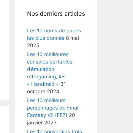
Nos derniers articles
Les 10 noms de papes
les plus donnés
8 mai
2025
Les 10 meilleures
consoles portables
d’émulation
retrogaming, les
« Handheld »
31
octobre 2024
Les 10 meilleurs
personnages de Final
Fantasy VII (FF7)
20
janvier 2023
Les 10 souverains (rois