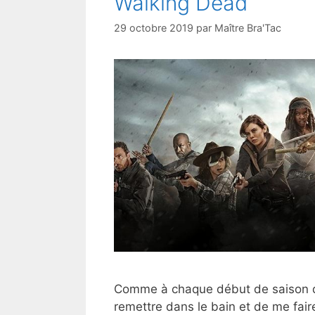
Walking Dead
29 octobre 2019
par
Maître Bra'Tac
Comme à chaque début de saison de
remettre dans le bain et de me faire