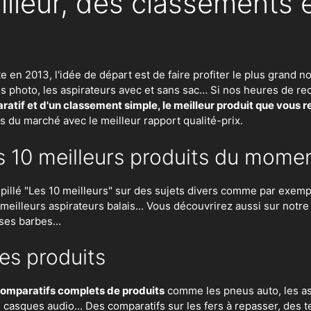
illeur, des classements 
te en 2013, l'idée de départ est de faire profiter le plus gran
eils photo, les aspirateurs avec et sans sac… Si nos heures de
atif et d'un classement simple, le meilleur produit que vous 
ts du marché avec le meilleur rapport qualité-prix.
s 10 meilleurs produits du mome
lé "Les 10 meilleurs" sur des sujets divers comme par exempl
es meilleurs aspirateurs balais... Vous découvrirez aussi sur notr
ses barbes...
es produits
omparatifs complets de produits
comme les pneus auto, les asp
n, casques audio... Des comparatifs sur les fers à repasser, des
t