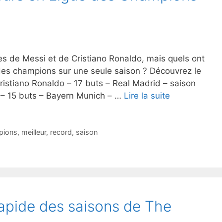
es de Messi et de Cristiano Ronaldo, mais quels ont
 des champions sur une seule saison ? Découvrez le
ristiano Ronaldo – 17 buts – Real Madrid – saison
– 15 buts – Bayern Munich – …
Lire la suite
pions
,
meilleur
,
record
,
saison
rapide des saisons de The