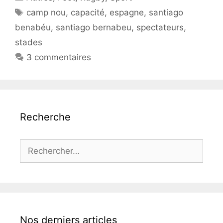
Étiquettes
camp nou
,
capacité
,
espagne
,
santiago
benabéu
,
santiago bernabeu
,
spectateurs
,
stades
3 commentaires
Recherche
Rechercher :
Nos derniers articles