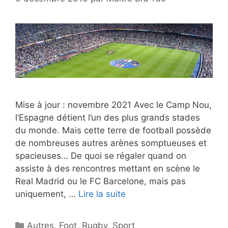
Mise à jour : novembre 2021 Avec le Camp Nou,
l’Espagne détient l’un des plus grands stades
du monde. Mais cette terre de football possède
de nombreuses autres arènes somptueuses et
spacieuses… De quoi se régaler quand on
assiste à des rencontres mettant en scène le
Real Madrid ou le FC Barcelone, mais pas
uniquement, …
Lire la suite
Catégories
Autres
,
Foot
,
Rugby
,
Sport